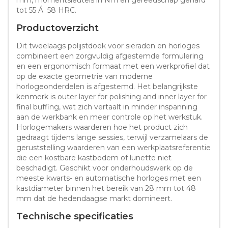
tot 55 Á 58 HRC.
Productoverzicht
Dit tweelaags polijstdoek voor sieraden en horloges
combineert een zorgvuldig afgestemde formulering
en een ergonomisch formaat met een werkprofiel dat
op de exacte geometrie van moderne
horlogeonderdelen is afgestemd. Het belangrijkste
kenmerk is outer layer for polishing and inner layer for
final buffing, wat zich vertaalt in minder inspanning
aan de werkbank en meer controle op het werkstuk.
Horlogemakers waarderen hoe het product zich
gedraagt tijdens lange sessies, terwijl verzamelaars de
geruststelling waarderen van een werkplaatsreferentie
die een kostbare kastbodem of lunette niet
beschadigt. Geschikt voor onderhoudswerk op de
meeste kwarts- en automatische horloges met een
kastdiameter binnen het bereik van 28 mm tot 48
mm dat de hedendaagse markt domineert.
Technische specificaties