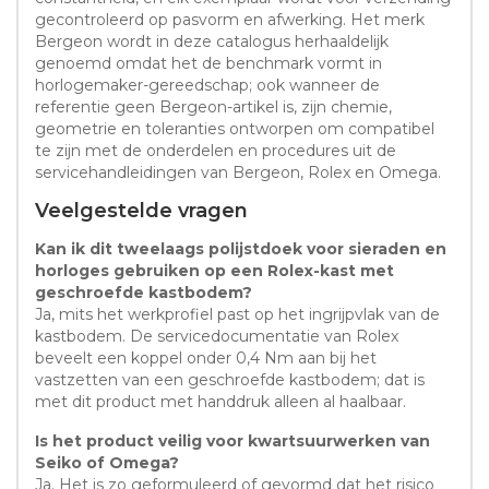
gecontroleerd op pasvorm en afwerking. Het merk
Bergeon wordt in deze catalogus herhaaldelijk
genoemd omdat het de benchmark vormt in
horlogemaker-gereedschap; ook wanneer de
referentie geen Bergeon-artikel is, zijn chemie,
geometrie en toleranties ontworpen om compatibel
te zijn met de onderdelen en procedures uit de
servicehandleidingen van Bergeon, Rolex en Omega.
Veelgestelde vragen
Kan ik dit tweelaags polijstdoek voor sieraden en
horloges gebruiken op een Rolex-kast met
geschroefde kastbodem?
Ja, mits het werkprofiel past op het ingrijpvlak van de
kastbodem. De servicedocumentatie van Rolex
beveelt een koppel onder 0,4 Nm aan bij het
vastzetten van een geschroefde kastbodem; dat is
met dit product met handdruk alleen al haalbaar.
Is het product veilig voor kwartsuurwerken van
Seiko of Omega?
Ja. Het is zo geformuleerd of gevormd dat het risico