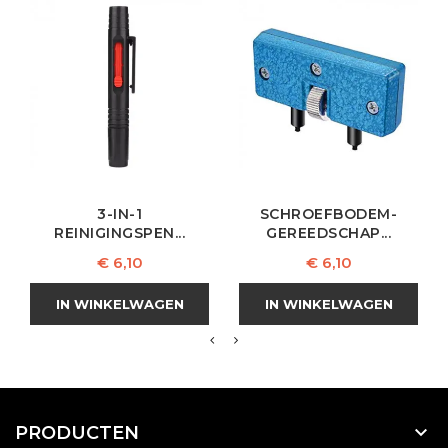
3-IN-1
SCHROEFBODEM-
REINIGINGSPEN...
GEREEDSCHAP...
Prijs
Prijs
€ 6,10
€ 6,10
IN WINKELWAGEN
IN WINKELWAGEN

PRODUCTEN