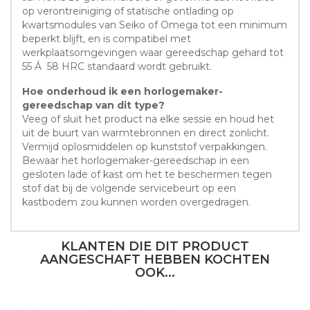
op verontreiniging of statische ontlading op
kwartsmodules van Seiko of Omega tot een minimum
beperkt blijft, en is compatibel met
werkplaatsomgevingen waar gereedschap gehard tot
55 Á 58 HRC standaard wordt gebruikt.
Hoe onderhoud ik een horlogemaker-
gereedschap van dit type?
Veeg of sluit het product na elke sessie en houd het
uit de buurt van warmtebronnen en direct zonlicht.
Vermijd oplosmiddelen op kunststof verpakkingen.
Bewaar het horlogemaker-gereedschap in een
gesloten lade of kast om het te beschermen tegen
stof dat bij de volgende servicebeurt op een
kastbodem zou kunnen worden overgedragen.
KLANTEN DIE DIT PRODUCT
AANGESCHAFT HEBBEN KOCHTEN
OOK...