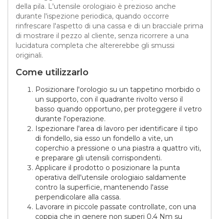
della pila. L'utensile orologiaio è prezioso anche
durante l'ispezione periodica, quando occorre
rinfrescare l'aspetto di una cassa e di un bracciale prima
di mostrare il pezzo al cliente, senza ricorrere a una
lucidatura completa che altererebbe gli smussi
originali.
Come utilizzarlo
Posizionare l'orologio su un tappetino morbido o
un supporto, con il quadrante rivolto verso il
basso quando opportuno, per proteggere il vetro
durante l'operazione.
Ispezionare l'area di lavoro per identificare il tipo
di fondello, sia esso un fondello a vite, un
coperchio a pressione o una piastra a quattro viti,
e preparare gli utensili corrispondenti.
Applicare il prodotto o posizionare la punta
operativa dell'utensile orologiaio saldamente
contro la superficie, mantenendo l'asse
perpendicolare alla cassa.
Lavorare in piccole passate controllate, con una
coppia che in genere non superi 0,4 Nm su