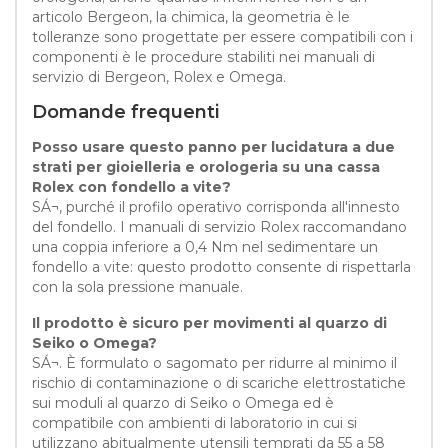
articolo Bergeon, la chimica, la geometria è le
tolleranze sono progettate per essere compatibili con i
componenti è le procedure stabiliti nei manuali di
servizio di Bergeon, Rolex e Omega.
Domande frequenti
Posso usare questo panno per lucidatura a due
strati per gioielleria e orologeria su una cassa
Rolex con fondello a vite?
SÁ¬, purché il profilo operativo corrisponda all'innesto
del fondello. I manuali di servizio Rolex raccomandano
una coppia inferiore a 0,4 Nm nel sedimentare un
fondello a vite: questo prodotto consente di rispettarla
con la sola pressione manuale.
Il prodotto è sicuro per movimenti al quarzo di
Seiko o Omega?
SÁ¬. È formulato o sagomato per ridurre al minimo il
rischio di contaminazione o di scariche elettrostatiche
sui moduli al quarzo di Seiko o Omega ed è
compatibile con ambienti di laboratorio in cui si
utilizzano abitualmente utensili temprati da 55 a 58