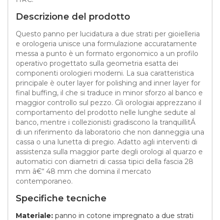
Descrizione del prodotto
Questo panno per lucidatura a due strati per gioielleria
e orologeria unisce una formulazione accuratamente
messa a punto è un formato ergonomico a un profilo
operativo progettato sulla geometria esatta dei
componenti orologieri moderni. La sua caratteristica
principale è outer layer for polishing and inner layer for
final buffing, il che si traduce in minor sforzo al banco e
maggior controllo sul pezzo. Gli orologiai apprezzano il
comportamento del prodotto nelle lunghe sedute al
banco, mentre i collezionisti gradiscono la tranquillitÁ
di un riferimento da laboratorio che non danneggia una
cassa o una lunetta di pregio. Adatto agli interventi di
assistenza sulla maggior parte degli orologi al quarzo e
automatici con diametri di cassa tipici della fascia 28
mm â€“ 48 mm che domina il mercato
contemporaneo.
Specifiche tecniche
Materiale:
panno in cotone impregnato a due strati