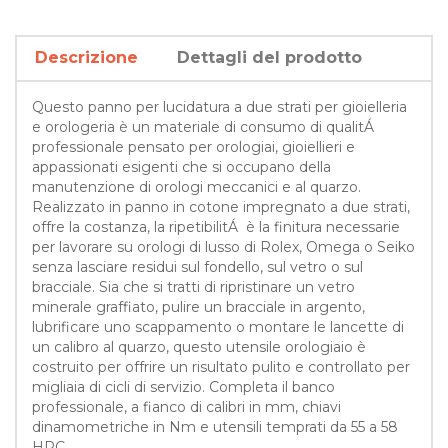
Descrizione
Dettagli del prodotto
Questo panno per lucidatura a due strati per gioielleria
e orologeria è un materiale di consumo di qualitÁ
professionale pensato per orologiai, gioiellieri e
appassionati esigenti che si occupano della
manutenzione di orologi meccanici e al quarzo.
Realizzato in panno in cotone impregnato a due strati,
offre la costanza, la ripetibilitÁ è la finitura necessarie
per lavorare su orologi di lusso di Rolex, Omega o Seiko
senza lasciare residui sul fondello, sul vetro o sul
bracciale. Sia che si tratti di ripristinare un vetro
minerale graffiato, pulire un bracciale in argento,
lubrificare uno scappamento o montare le lancette di
un calibro al quarzo, questo utensile orologiaio è
costruito per offrire un risultato pulito e controllato per
migliaia di cicli di servizio. Completa il banco
professionale, a fianco di calibri in mm, chiavi
dinamometriche in Nm e utensili temprati da 55 a 58
HRC.