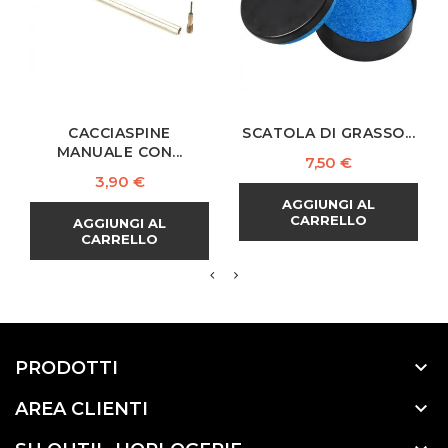
CACCIASPINE
SCATOLA DI GRASSO...
MANUALE CON...
Prezzo
7,50 €
Prezzo
3,90 €
AGGIUNGI AL
CARRELLO
AGGIUNGI AL
CARRELLO

PRODOTTI

AREA CLIENTI