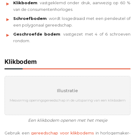
Klikbodem
: vastgeklemd onder druk, aanwezig op 60 %
van de consumentenhorloges.
Schroefbodem
: wordt losgedraaid met een pensleutel of
een polygonaal gereedschap.
Geschroefde bodem
: vastgezet met 4 of 6 schroeven
rondom.
Klikbodem
Illustratie
Mesvormig openingsgereedschap in de uitsparing van een klikbodem
Een klikbodem openen met het mesje
Gebruik een
gereedschap voor klikbodems
in horlogemaker-