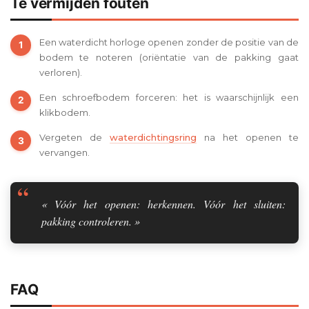
Te vermijden fouten
Een waterdicht horloge openen zonder de positie van de
bodem te noteren (oriëntatie van de pakking gaat
verloren).
Een schroefbodem forceren: het is waarschijnlijk een
klikbodem.
Vergeten de
waterdichtingsring
na het openen te
vervangen.
« Vóór het openen: herkennen. Vóór het sluiten:
pakking controleren. »
FAQ