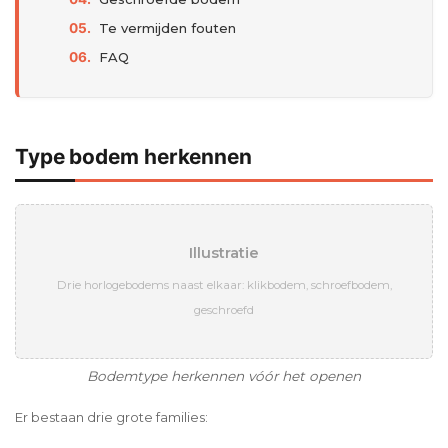
Te vermijden fouten
FAQ
Type bodem herkennen
Illustratie
Drie horlogebodems naast elkaar: klikbodem, schroefbodem,
geschroefd
Bodemtype herkennen vóór het openen
Er bestaan drie grote families: