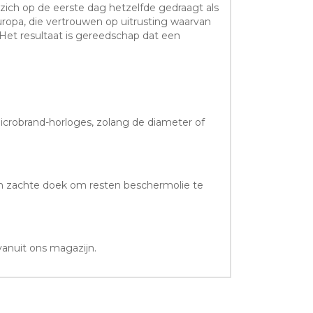
zich op de eerste dag hetzelfde gedraagt als
uropa, die vertrouwen op uitrusting waarvan
 Het resultaat is gereedschap dat een
crobrand-horloges, zolang de diameter of
en zachte doek om resten beschermolie te
vanuit ons magazijn.