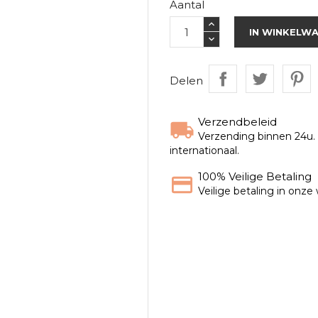
Aantal
IN WINKELW
Delen
Verzendbeleid
Verzending binnen 24u. G
internationaal.
100% Veilige Betaling
Veilige betaling in onz