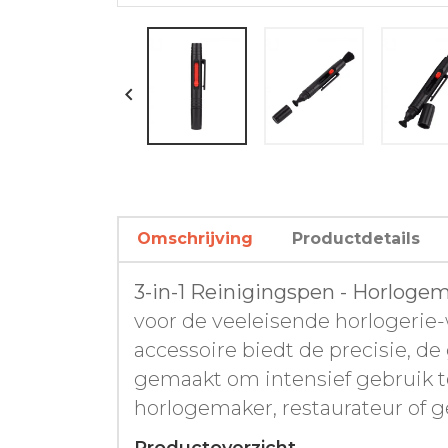

Omschrijving
Productdetails
3-in-1 Reinigingspen - Horlog
voor de veeleisende horlogerie-
accessoire biedt de precisie, d
gemaakt om intensief gebruik t
horlogemaker, restaurateur of g
Productoverzicht