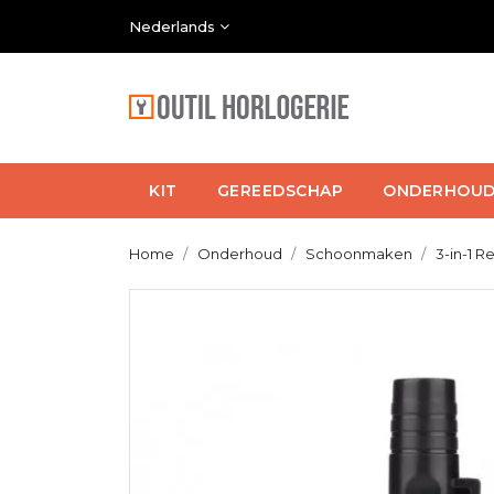
Nederlands
KIT
GEREEDSCHAP
ONDERHOU
Home
Onderhoud
Schoonmaken
3-in-1 