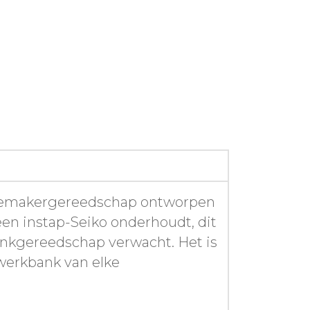
ogemakergereedschap ontworpen
een instap-Seiko onderhoudt, dit
bankgereedschap verwacht. Het is
 werkbank van elke