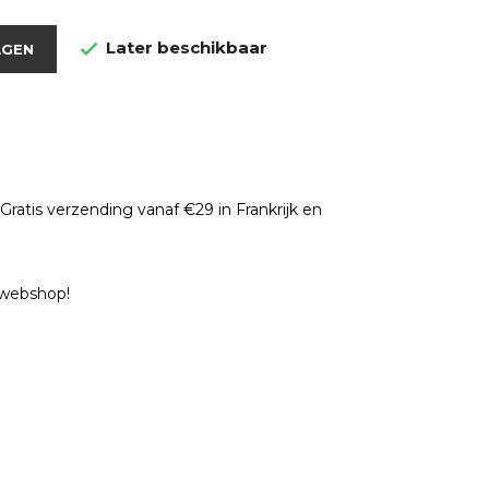
Later beschikbaar

AGEN
ratis verzending vanaf €29 in Frankrijk en
e webshop!