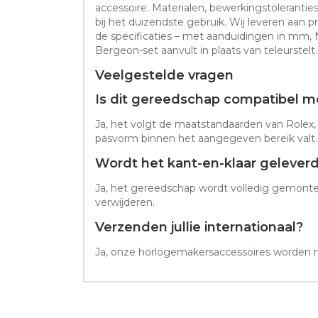
accessoire. Materialen, bewerkingstoleranti
bij het duizendste gebruik. Wij leveren aan 
de specificaties – met aanduidingen in mm, N
Bergeon-set aanvult in plaats van teleurstelt.
Veelgestelde vragen
Is dit gereedschap compatibel m
Ja, het volgt de maatstandaarden van Rolex
pasvorm binnen het aangegeven bereik valt.
Wordt het kant-en-klaar gelever
Ja, het gereedschap wordt volledig gemonte
verwijderen.
Verzenden jullie internationaal?
Ja, onze horlogemakersaccessoires worden me