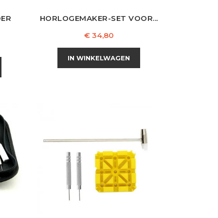
DER
HORLOGEMAKER-SET VOOR...
Prijs
€ 34,80
IN WINKELWAGEN