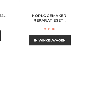
...
HORLOGEMAKER-
REPARATIESET...
Prijs
€ 6,10
IN WINKELWAGEN