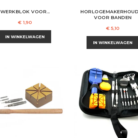
WERKBLOK VOOR...
HORLOGEMAKERHOU
VOOR BANDEN
Prijs
€ 1,90
Prijs
€ 5,10
IN WINKELWAGEN
IN WINKELWAGEN