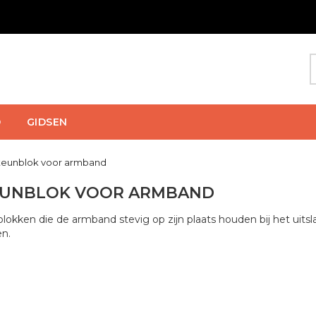
D
GIDSEN
teunblok voor armband
EUNBLOK VOOR ARMBAND
lokken die de armband stevig op zijn plaats houden bij het uits
en.