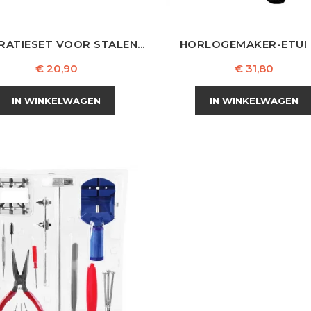
RATIESET VOOR STALEN...
HORLOGEMAKER-ETUI 12
Prijs
Prijs
€ 20,90
€ 31,80
IN WINKELWAGEN
IN WINKELWAGEN