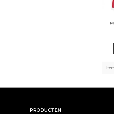
M
Item
PRODUCTEN