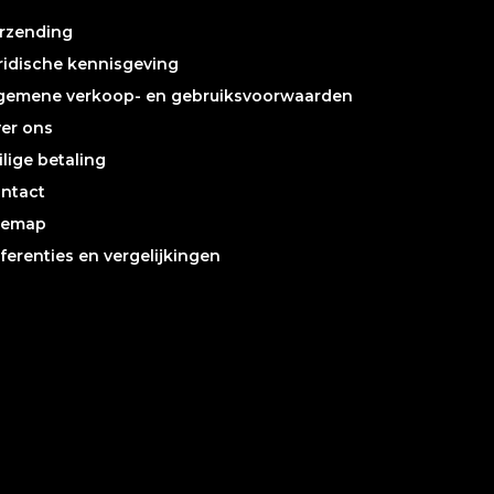
rzending
ridische kennisgeving
gemene verkoop- en gebruiksvoorwaarden
er ons
ilige betaling
ntact
temap
ferenties en vergelijkingen