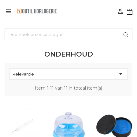


ONDERHOUD

Relevantie
Item 1-11 van 11 in totaal item(s)