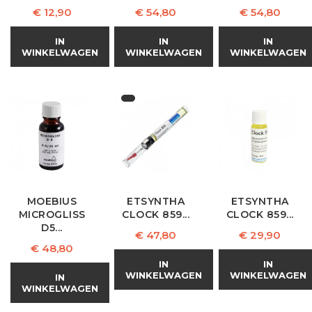
Prijs
Prijs
Prijs
€ 12,90
€ 54,80
€ 54,80
IN
IN
IN
WINKELWAGEN
WINKELWAGEN
WINKELWAGEN
MOEBIUS
ETSYNTHA
ETSYNTHA
MICROGLISS
CLOCK 859...
CLOCK 859...
D5...
Prijs
Prijs
€ 47,80
€ 29,90
Prijs
€ 48,80
IN
IN
WINKELWAGEN
WINKELWAGEN
IN
WINKELWAGEN