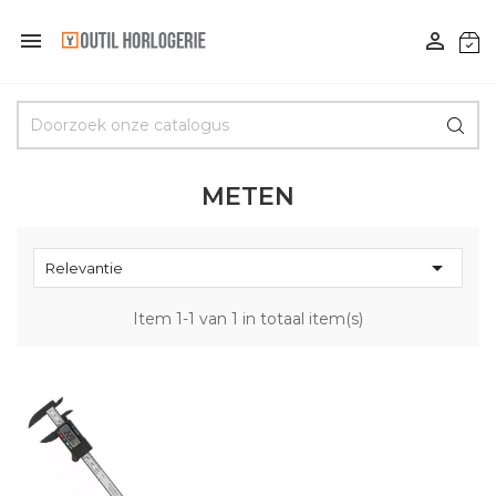


METEN

Relevantie
Item 1-1 van 1 in totaal item(s)