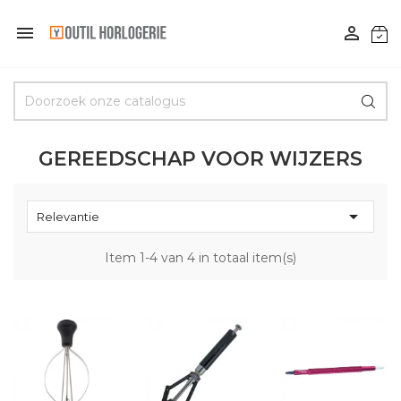


GEREEDSCHAP VOOR WIJZERS

Relevantie
Item 1-4 van 4 in totaal item(s)