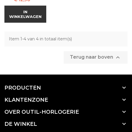
IN
WINKELWAGEN
Item 1-4 van 4 in totaal item(s)

Terug naar boven

PRODUCTEN

KLANTENZONE

OVER OUTIL-HORLOGERIE

DE WINKEL