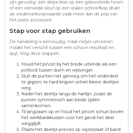
zijn gevoelig: één diepe kras op een geborstelde hoorn
of een vernielde sleuf op een stalen schroefkop drukt
de wederverkoopwaarde vaak meer dan de prijs van
het juiste accessoire.
Stap voor stap gebruiken
De handeling is eenvoudig, maar netjes uitvoeren
maakt het verschil tussen een schoon resultaat en
spijt. Volg deze stappen:
Houd het pincet bij het brede uiteinde als een
potlood tussen duim en wijsvinger.
Sluit de punten net genoeg om het onderdeel
te grijpen; te hard knijpen schiet kleine deeltjes
weg.
Nader het deeltje langs de hartlijn, zodat de
punten symmetrisch aan beide zijden
samenkomen.
Til langzaam op en houd het pincet schuin boven
het werkbankkussen voor het geval het deel
wegglijdt.
Plaats het deeltje precies op wijzerplaat of band