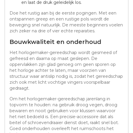
en laat de druk geleidelijk los.
Doe het rustig aan bij de eerste pogingen. Met een
ontspannen greep en een rustige pols wordt de
beweging snel natuurlijk. De meeste beginners voelen
zich zeker na drie of vier echte reparaties.
Bouwkwaliteit en onderhoud
Het horlogemaker-gereedschap wordt gesmeed of
gefreesd en daarna op maat geslepen. De
oppervlakken zijn glad genoeg om geen sporen op
het horloge achter te laten, maar voorzien van
structuur waar antislip nodig is, zodat het gereedschap
zich ook met licht vochtige vingers voorspelbaar
gedraagt.
Om het horlogemaker-gereedschap jarenlang in
topvorm te houden: na gebruik droog vegen, droog
bewaren en nooit gebruiken voor klussen waarvoor
het niet bedoeld is. Een precisie-accessoire dat als
beitel of schroevendraaier dienst doet, raakt snel bot.
Goed onderhouden overleeft het ruimschoots het