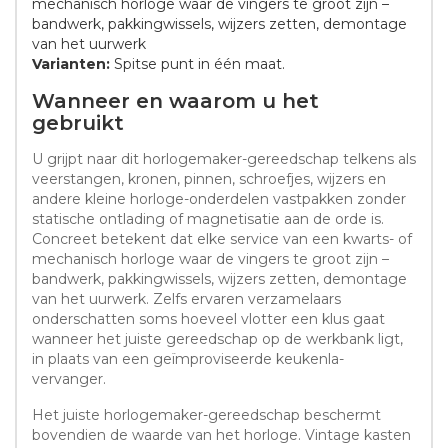
mechanisch horloge waar de vingers te groot zijn –
bandwerk, pakkingwissels, wijzers zetten, demontage
van het uurwerk
Varianten:
Spitse punt in één maat.
Wanneer en waarom u het
gebruikt
U grijpt naar dit horlogemaker-gereedschap telkens als
veerstangen, kronen, pinnen, schroefjes, wijzers en
andere kleine horloge-onderdelen vastpakken zonder
statische ontlading of magnetisatie aan de orde is.
Concreet betekent dat elke service van een kwarts- of
mechanisch horloge waar de vingers te groot zijn –
bandwerk, pakkingwissels, wijzers zetten, demontage
van het uurwerk. Zelfs ervaren verzamelaars
onderschatten soms hoeveel vlotter een klus gaat
wanneer het juiste gereedschap op de werkbank ligt,
in plaats van een geïmproviseerde keukenla-
vervanger.
Het juiste horlogemaker-gereedschap beschermt
bovendien de waarde van het horloge. Vintage kasten