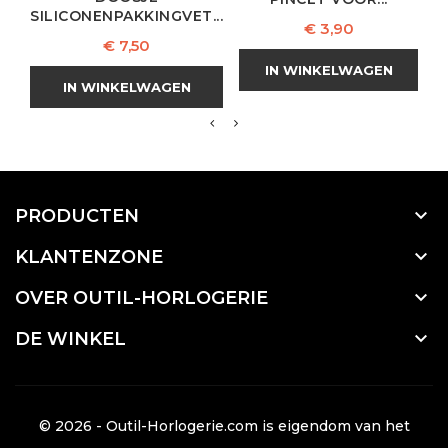
SILICONENPAKKINGVET...
Prijs
€ 3,90
Prijs
€ 7,50
IN WINKELWAGEN
IN WINKELWAGEN

PRODUCTEN

KLANTENZONE

OVER OUTIL-HORLOGERIE

DE WINKEL
© 2026 - Outil-Horlogerie.com is eigendom van het