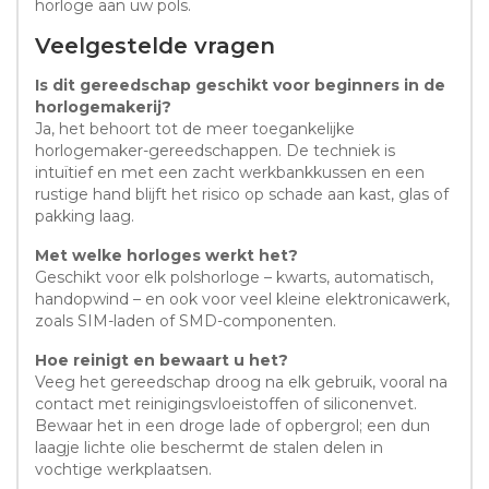
horloge aan uw pols.
Veelgestelde vragen
Is dit gereedschap geschikt voor beginners in de
horlogemakerij?
Ja, het behoort tot de meer toegankelijke
horlogemaker-gereedschappen. De techniek is
intuïtief en met een zacht werkbankkussen en een
rustige hand blijft het risico op schade aan kast, glas of
pakking laag.
Met welke horloges werkt het?
Geschikt voor elk polshorloge – kwarts, automatisch,
handopwind – en ook voor veel kleine elektronicawerk,
zoals SIM-laden of SMD-componenten.
Hoe reinigt en bewaart u het?
Veeg het gereedschap droog na elk gebruik, vooral na
contact met reinigingsvloeistoffen of siliconenvet.
Bewaar het in een droge lade of opbergrol; een dun
laagje lichte olie beschermt de stalen delen in
vochtige werkplaatsen.