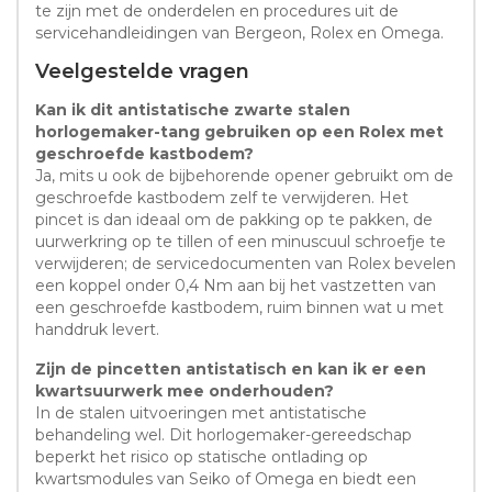
te zijn met de onderdelen en procedures uit de
servicehandleidingen van Bergeon, Rolex en Omega.
Veelgestelde vragen
Kan ik dit antistatische zwarte stalen
horlogemaker-tang gebruiken op een Rolex met
geschroefde kastbodem?
Ja, mits u ook de bijbehorende opener gebruikt om de
geschroefde kastbodem zelf te verwijderen. Het
pincet is dan ideaal om de pakking op te pakken, de
uurwerkring op te tillen of een minuscuul schroefje te
verwijderen; de servicedocumenten van Rolex bevelen
een koppel onder 0,4 Nm aan bij het vastzetten van
een geschroefde kastbodem, ruim binnen wat u met
handdruk levert.
Zijn de pincetten antistatisch en kan ik er een
kwartsuurwerk mee onderhouden?
In de stalen uitvoeringen met antistatische
behandeling wel. Dit horlogemaker-gereedschap
beperkt het risico op statische ontlading op
kwartsmodules van Seiko of Omega en biedt een