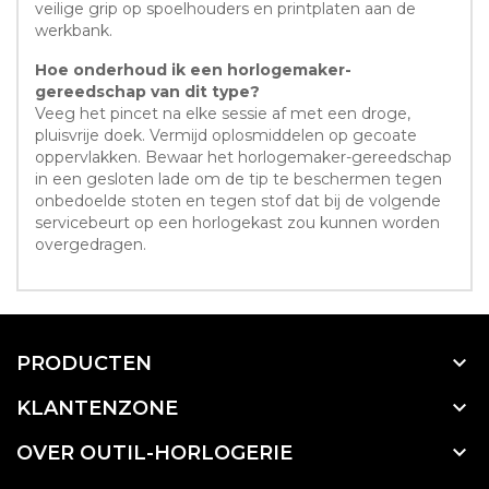
veilige grip op spoelhouders en printplaten aan de
werkbank.
Hoe onderhoud ik een horlogemaker-
gereedschap van dit type?
Veeg het pincet na elke sessie af met een droge,
pluisvrije doek. Vermijd oplosmiddelen op gecoate
oppervlakken. Bewaar het horlogemaker-gereedschap
in een gesloten lade om de tip te beschermen tegen
onbedoelde stoten en tegen stof dat bij de volgende
servicebeurt op een horlogekast zou kunnen worden
overgedragen.

PRODUCTEN

KLANTENZONE

OVER OUTIL-HORLOGERIE