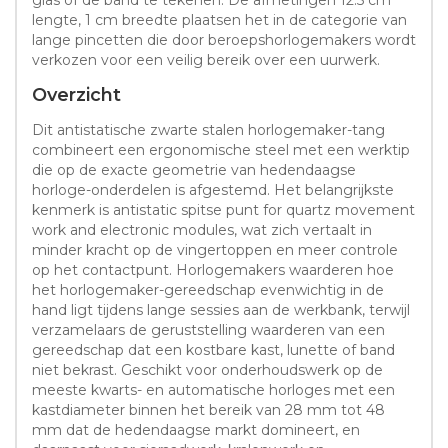
lengte, 1 cm breedte plaatsen het in de categorie van
lange pincetten die door beroepshorlogemakers wordt
verkozen voor een veilig bereik over een uurwerk.
Overzicht
Dit antistatische zwarte stalen horlogemaker-tang
combineert een ergonomische steel met een werktip
die op de exacte geometrie van hedendaagse
horloge-onderdelen is afgestemd. Het belangrijkste
kenmerk is antistatic spitse punt for quartz movement
work and electronic modules, wat zich vertaalt in
minder kracht op de vingertoppen en meer controle
op het contactpunt. Horlogemakers waarderen hoe
het horlogemaker-gereedschap evenwichtig in de
hand ligt tijdens lange sessies aan de werkbank, terwijl
verzamelaars de geruststelling waarderen van een
gereedschap dat een kostbare kast, lunette of band
niet bekrast. Geschikt voor onderhoudswerk op de
meeste kwarts- en automatische horloges met een
kastdiameter binnen het bereik van 28 mm tot 48
mm dat de hedendaagse markt domineert, en