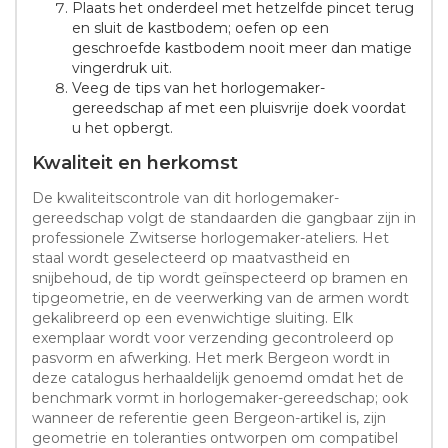
Plaats het onderdeel met hetzelfde pincet terug
en sluit de kastbodem; oefen op een
geschroefde kastbodem nooit meer dan matige
vingerdruk uit.
Veeg de tips van het horlogemaker-
gereedschap af met een pluisvrije doek voordat
u het opbergt.
Kwaliteit en herkomst
De kwaliteitscontrole van dit horlogemaker-
gereedschap volgt de standaarden die gangbaar zijn in
professionele Zwitserse horlogemaker-ateliers. Het
staal wordt geselecteerd op maatvastheid en
snijbehoud, de tip wordt geïnspecteerd op bramen en
tipgeometrie, en de veerwerking van de armen wordt
gekalibreerd op een evenwichtige sluiting. Elk
exemplaar wordt voor verzending gecontroleerd op
pasvorm en afwerking. Het merk Bergeon wordt in
deze catalogus herhaaldelijk genoemd omdat het de
benchmark vormt in horlogemaker-gereedschap; ook
wanneer de referentie geen Bergeon-artikel is, zijn
geometrie en toleranties ontworpen om compatibel