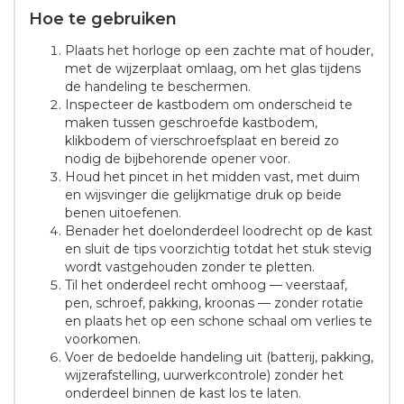
Hoe te gebruiken
Plaats het horloge op een zachte mat of houder,
met de wijzerplaat omlaag, om het glas tijdens
de handeling te beschermen.
Inspecteer de kastbodem om onderscheid te
maken tussen geschroefde kastbodem,
klikbodem of vierschroefsplaat en bereid zo
nodig de bijbehorende opener voor.
Houd het pincet in het midden vast, met duim
en wijsvinger die gelijkmatige druk op beide
benen uitoefenen.
Benader het doelonderdeel loodrecht op de kast
en sluit de tips voorzichtig totdat het stuk stevig
wordt vastgehouden zonder te pletten.
Til het onderdeel recht omhoog — veerstaaf,
pen, schroef, pakking, kroonas — zonder rotatie
en plaats het op een schone schaal om verlies te
voorkomen.
Voer de bedoelde handeling uit (batterij, pakking,
wijzerafstelling, uurwerkcontrole) zonder het
onderdeel binnen de kast los te laten.