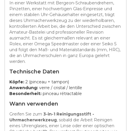
In einer Werkstatt mit Bergeon-Schraubendrehern,
Pinzetten, einer hochwertigen Glas-Einpresse und
einem stabilen Uhr-Gehäusehalter eingesetzt, trägt
dieses Uhrmacherwerkzeug zu der wiederholbaren,
kontrollierten Arbeit bei, die den Unterschied zwischen
Amateur-Bastelei und professioneller Revision
ausmacht. Es ist gleichermaßen relevant an einer
Rolex, einer Omega Speedmaster oder einer Seiko 5
und folgt den Maß- und Materialstandards (mm, HRC),
die an Uhrmacherschulen in ganz Europa gelehrt
werden.
Technische Daten
Köpfe:
2 (pinceau + tampon)
Anwendung:
verre / cristal / lentille
Besonderheit:
pinceau rétractable
Wann verwenden
Greifen Sie zum
3-in-1 Reinigungsstift -
Uhrmacherwerkzeug
, sobald die Arbeit Reinigen
eines Uhrenglases, einer Linse oder einer optischen