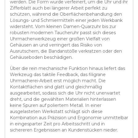
werden. Die Form wurde verfeinert, um die Uhr und ihr
Zifferblatt auch bei längerer Arbeit perfekt zu
schützen, während die Oberflächenbehandlung den
Lösungs- und Schmiermitteln einer jeden Werkbank
widersteht. Vom kleinen Damen-Quarzuhr bis zur
robusten modernen Taucheruhr passt sich dieses
Uhrmacherwerkzeug einer großen Vielfalt von
Gehäusen an und verringert das Risiko von
Ausrutschern, die Bandanstöße verkratzen oder den
Gehäuseboden beschädigen.
Über die rein mechanische Funktion hinaus liefert das
Werkzeug das taktile Feedback, das filigrane
Uhrmacherei-Arbeit erst möglich macht. Die
Kontaktflächen sind glatt und gleichmäßig
ausgearbeitet, sodass sich die Uhr nicht unerwartet
dreht, und die gewählten Materialien hinterlassen
keine Spuren auf poliertem Metall. In einer
ausgelasteten Werkstatt schlägt sich diese
Kombination aus Präzision und Ergonomie unmittelbar
in eingesparter Zeit pro Arbeitsschritt und in
sichereren Ergebnissen an Kundenstücken nieder.