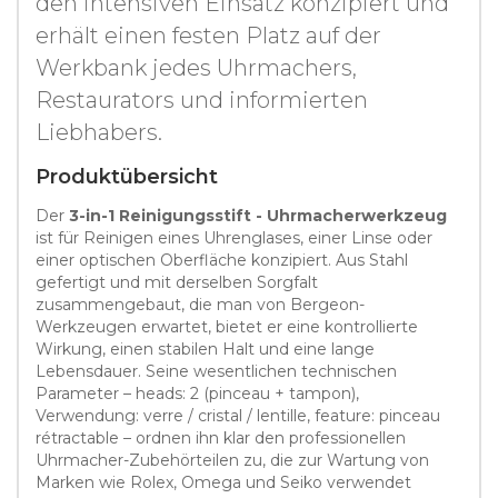
den intensiven Einsatz konzipiert und
erhält einen festen Platz auf der
Werkbank jedes Uhrmachers,
Restaurators und informierten
Liebhabers.
Produktübersicht
Der
3-in-1 Reinigungsstift - Uhrmacherwerkzeug
ist für Reinigen eines Uhrenglases, einer Linse oder
einer optischen Oberfläche konzipiert. Aus Stahl
gefertigt und mit derselben Sorgfalt
zusammengebaut, die man von Bergeon-
Werkzeugen erwartet, bietet er eine kontrollierte
Wirkung, einen stabilen Halt und eine lange
Lebensdauer. Seine wesentlichen technischen
Parameter – heads: 2 (pinceau + tampon),
Verwendung: verre / cristal / lentille, feature: pinceau
rétractable – ordnen ihn klar den professionellen
Uhrmacher-Zubehörteilen zu, die zur Wartung von
Marken wie Rolex, Omega und Seiko verwendet