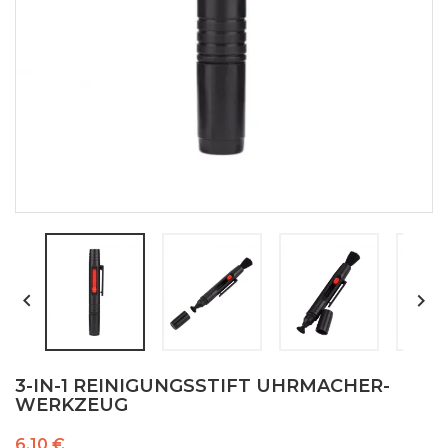


3-IN-1 REINIGUNGSSTIFT UHRMACHER-
WERKZEUG
6,10 €