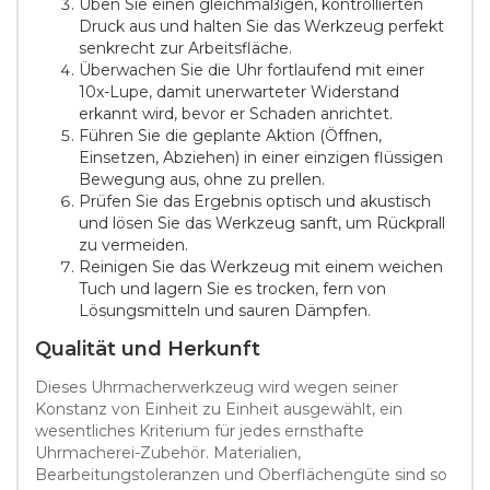
Üben Sie einen gleichmäßigen, kontrollierten
Druck aus und halten Sie das Werkzeug perfekt
senkrecht zur Arbeitsfläche.
Überwachen Sie die Uhr fortlaufend mit einer
10x-Lupe, damit unerwarteter Widerstand
erkannt wird, bevor er Schaden anrichtet.
Führen Sie die geplante Aktion (Öffnen,
Einsetzen, Abziehen) in einer einzigen flüssigen
Bewegung aus, ohne zu prellen.
Prüfen Sie das Ergebnis optisch und akustisch
und lösen Sie das Werkzeug sanft, um Rückprall
zu vermeiden.
Reinigen Sie das Werkzeug mit einem weichen
Tuch und lagern Sie es trocken, fern von
Lösungsmitteln und sauren Dämpfen.
Qualität und Herkunft
Dieses Uhrmacherwerkzeug wird wegen seiner
Konstanz von Einheit zu Einheit ausgewählt, ein
wesentliches Kriterium für jedes ernsthafte
Uhrmacherei-Zubehör. Materialien,
Bearbeitungstoleranzen und Oberflächengüte sind so