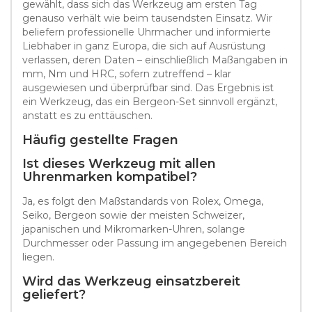
gewählt, dass sich das Werkzeug am ersten Tag
genauso verhält wie beim tausendsten Einsatz. Wir
beliefern professionelle Uhrmacher und informierte
Liebhaber in ganz Europa, die sich auf Ausrüstung
verlassen, deren Daten – einschließlich Maßangaben in
mm, Nm und HRC, sofern zutreffend – klar
ausgewiesen und überprüfbar sind. Das Ergebnis ist
ein Werkzeug, das ein Bergeon-Set sinnvoll ergänzt,
anstatt es zu enttäuschen.
Häufig gestellte Fragen
Ist dieses Werkzeug mit allen
Uhrenmarken kompatibel?
Ja, es folgt den Maßstandards von Rolex, Omega,
Seiko, Bergeon sowie der meisten Schweizer,
japanischen und Mikromarken-Uhren, solange
Durchmesser oder Passung im angegebenen Bereich
liegen.
Wird das Werkzeug einsatzbereit
geliefert?