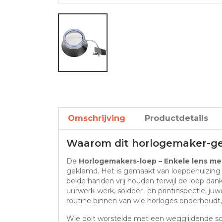
Omschrijving
Productdetails
Waarom dit horlogemaker-ge
De
Horlogemakers-loep – Enkele lens met
geklemd. Het is gemaakt van loepbehuizing in 
beide handen vrij houden terwijl de loep dan
uurwerk-werk, soldeer- en printinspectie, juw
routine binnen van wie horloges onderhoudt,
Wie ooit worstelde met een wegglijdende s