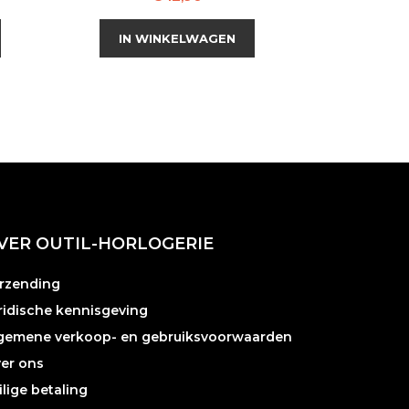
IN WINKELWAGEN
VER OUTIL-HORLOGERIE
rzending
ridische kennisgeving
gemene verkoop- en gebruiksvoorwaarden
er ons
ilige betaling