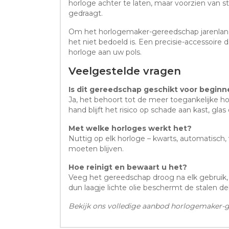
horloge achter te laten, maar voorzien van s
gedraagt.
Om het horlogemaker-gereedschap jarenlang
het niet bedoeld is. Een precisie-accessoire 
horloge aan uw pols.
Veelgestelde vragen
Is dit gereedschap geschikt voor beginn
Ja, het behoort tot de meer toegankelijke 
hand blijft het risico op schade aan kast, glas
Met welke horloges werkt het?
Nuttig op elk horloge – kwarts, automatisch, 
moeten blijven.
Hoe reinigt en bewaart u het?
Veeg het gereedschap droog na elk gebruik, v
dun laagje lichte olie beschermt de stalen de
Bekijk ons volledige aanbod horlogemaker-ge