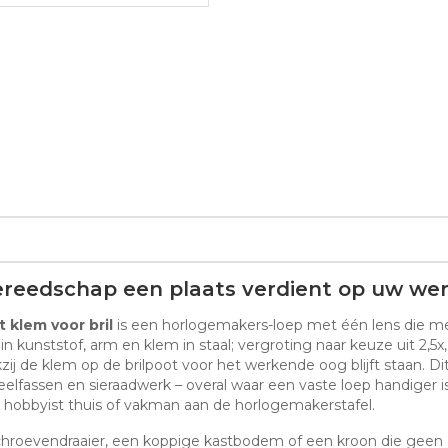
reedschap een plaats verdient op uw we
 klem voor bril
is een horlogemakers-loep met één lens die met
kunststof, arm en klem in staal; vergroting naar keuze uit 2,5x, 3
kzij de klem op de brilpoot voor het werkende oog blijft staan. 
eelfassen en sieraadwerk – overal waar een vaste loep handiger i
 hobbyist thuis of vakman aan de horlogemakerstafel.
chroevendraaier, een koppige kastbodem of een kroon die geen