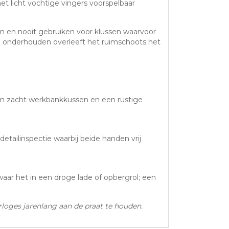
et licht vochtige vingers voorspelbaar
 en nooit gebruiken voor klussen waarvoor
Goed onderhouden overleeft het ruimschoots het
een zacht werkbankkussen en een rustige
etailinspectie waarbij beide handen vrij
waar het in een droge lade of opbergrol; een
loges jarenlang aan de praat te houden.