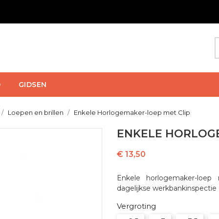
D
GIDSEN
Loepen en brillen
Enkele Horlogemaker-loep met Clip
ENKELE HORLOGE
€ 13,50
Enkele horlogemaker-loep 
dagelijkse werkbankinspectie e
Vergroting