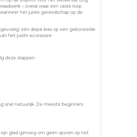
ieraadwerk – overal waar een vaste loep
t wanneer het juiste gereedschap op de
gevoelig: één diepe kras op een geborstelde
an het juiste accessoire.
olg deze stappen:
g snel natuurlijk. De meeste beginners
zijn glad genoeg om geen sporen op het