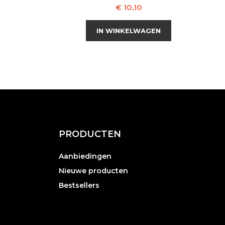
Prijs
€ 10,10
IN WINKELWAGEN
PRODUCTEN
Aanbiedingen
Nieuwe producten
Bestsellers