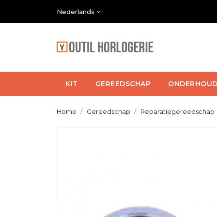
Nederlands
KIT
GEREEDSCHAP
ONDERHOU
Home
Gereedschap
Reparatiegereedschap