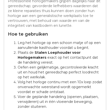
Professionele horlogemakers grijpen dagelijks naar dit
gereedschap; gevorderde liefhebbers waarderen dat
ze kleine reparaties thuis kunnen doen zonder hun
horloge aan een generalistische werkplaats toe te
vertrouwen, met behoud van waarde en van de
integriteit van kastbodem en lunette.
Hoe te gebruiken
Leg het horloge op een schoon matje of op een
aanvullende kasthouder voordat u begint.
Plaats de
Stalen Loephouder voor
Horlogemakers
exact op het contactpunt dat
de handeling vereist.
Oefen een gelijkmatige, gecontroleerde kracht
uit en houd het gereedschap perfect loodrecht
op het werkvlak.
Volg het horloge continu met een 10x loep zodat
onverwachte weerstand wordt opgemerkt
voordat er schade ontstaat.
Voer de geplande handeling (openen, plaatsen,
verwijderen) uit in één vloeiende beweging,
zonder stuiteren.