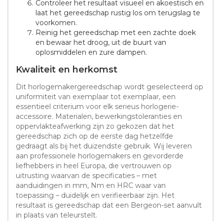
Controleer het resultaat visueel en akoestisch en
laat het gereedschap rustig los om terugslag te
voorkomen.
Reinig het gereedschap met een zachte doek
en bewaar het droog, uit de buurt van
oplosmiddelen en zure dampen.
Kwaliteit en herkomst
Dit horlogemakergereedschap wordt geselecteerd op
uniformiteit van exemplaar tot exemplaar, een
essentieel criterium voor elk serieus horlogerie-
accessoire. Materialen, bewerkingstoleranties en
oppervlakteafwerking zijn zo gekozen dat het
gereedschap zich op de eerste dag hetzelfde
gedraagt als bij het duizendste gebruik. Wij leveren
aan professionele horlogemakers en gevorderde
liefhebbers in heel Europa, die vertrouwen op
uitrusting waarvan de specificaties – met
aanduidingen in mm, Nm en HRC waar van
toepassing – duidelijk en verifieerbaar zijn. Het
resultaat is gereedschap dat een Bergeon-set aanvult
in plaats van teleurstelt.