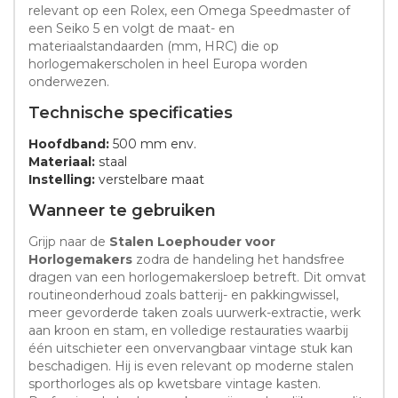
relevant op een Rolex, een Omega Speedmaster of
een Seiko 5 en volgt de maat- en
materiaalstandaarden (mm, HRC) die op
horlogemakerscholen in heel Europa worden
onderwezen.
Technische specificaties
Hoofdband:
500 mm env.
Materiaal:
staal
Instelling:
verstelbare maat
Wanneer te gebruiken
Grijp naar de
Stalen Loephouder voor
Horlogemakers
zodra de handeling het handsfree
dragen van een horlogemakersloep betreft. Dit omvat
routineonderhoud zoals batterij- en pakkingwissel,
meer gevorderde taken zoals uurwerk-extractie, werk
aan kroon en stam, en volledige restauraties waarbij
één uitschieter een onvervangbaar vintage stuk kan
beschadigen. Hij is even relevant op moderne stalen
sporthorloges als op kwetsbare vintage kasten.