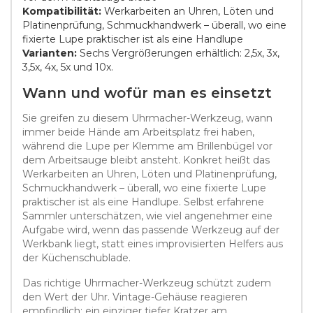
Kompatibilität:
Werkarbeiten an Uhren, Löten und
Platinenprüfung, Schmuckhandwerk – überall, wo eine
fixierte Lupe praktischer ist als eine Handlupe
Varianten:
Sechs Vergrößerungen erhältlich: 2,5x, 3x,
3,5x, 4x, 5x und 10x.
Wann und wofür man es einsetzt
Sie greifen zu diesem Uhrmacher-Werkzeug, wann
immer beide Hände am Arbeitsplatz frei haben,
während die Lupe per Klemme am Brillenbügel vor
dem Arbeitsauge bleibt ansteht. Konkret heißt das
Werkarbeiten an Uhren, Löten und Platinenprüfung,
Schmuckhandwerk – überall, wo eine fixierte Lupe
praktischer ist als eine Handlupe. Selbst erfahrene
Sammler unterschätzen, wie viel angenehmer eine
Aufgabe wird, wenn das passende Werkzeug auf der
Werkbank liegt, statt eines improvisierten Helfers aus
der Küchenschublade.
Das richtige Uhrmacher-Werkzeug schützt zudem
den Wert der Uhr. Vintage-Gehäuse reagieren
empfindlich: ein einziger tiefer Kratzer am