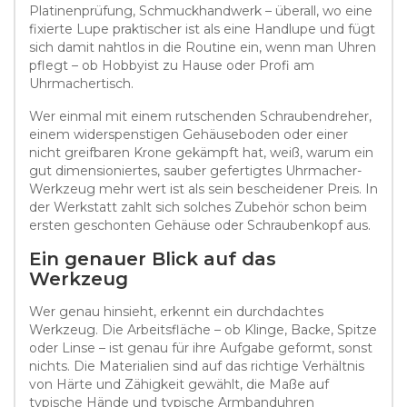
Platinenprüfung, Schmuckhandwerk – überall, wo eine
fixierte Lupe praktischer ist als eine Handlupe und fügt
sich damit nahtlos in die Routine ein, wenn man Uhren
pflegt – ob Hobbyist zu Hause oder Profi am
Uhrmachertisch.
Wer einmal mit einem rutschenden Schraubendreher,
einem widerspenstigen Gehäuseboden oder einer
nicht greifbaren Krone gekämpft hat, weiß, warum ein
gut dimensioniertes, sauber gefertigtes Uhrmacher-
Werkzeug mehr wert ist als sein bescheidener Preis. In
der Werkstatt zahlt sich solches Zubehör schon beim
ersten geschonten Gehäuse oder Schraubenkopf aus.
Ein genauer Blick auf das
Werkzeug
Wer genau hinsieht, erkennt ein durchdachtes
Werkzeug. Die Arbeitsfläche – ob Klinge, Backe, Spitze
oder Linse – ist genau für ihre Aufgabe geformt, sonst
nichts. Die Materialien sind auf das richtige Verhältnis
von Härte und Zähigkeit gewählt, die Maße auf
typische Hände und typische Armbanduhren