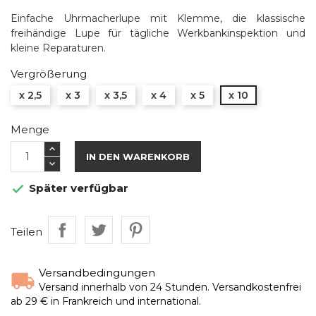
Einfache Uhrmacherlupe mit Klemme, die klassische
freihändige Lupe für tägliche Werkbankinspektion und
kleine Reparaturen.
Vergrößerung
x 2,5
x 3
x 3,5
x 4
x 5
x 10
Menge
IN DEN WARENKORB
Später verfügbar

Teilen
Versandbedingungen
Versand innerhalb von 24 Stunden. Versandkostenfrei
ab 29 € in Frankreich und international.