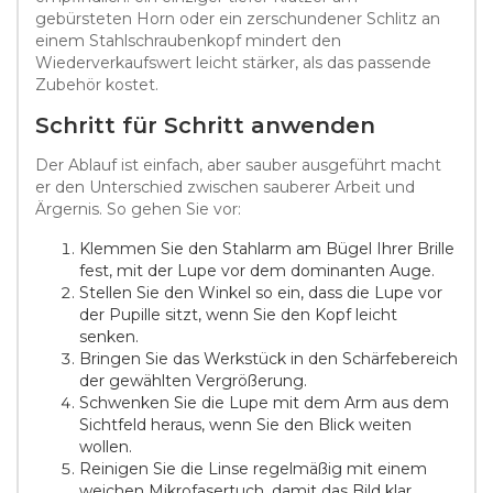
gebürsteten Horn oder ein zerschundener Schlitz an
einem Stahlschraubenkopf mindert den
Wiederverkaufswert leicht stärker, als das passende
Zubehör kostet.
Schritt für Schritt anwenden
Der Ablauf ist einfach, aber sauber ausgeführt macht
er den Unterschied zwischen sauberer Arbeit und
Ärgernis. So gehen Sie vor:
Klemmen Sie den Stahlarm am Bügel Ihrer Brille
fest, mit der Lupe vor dem dominanten Auge.
Stellen Sie den Winkel so ein, dass die Lupe vor
der Pupille sitzt, wenn Sie den Kopf leicht
senken.
Bringen Sie das Werkstück in den Schärfebereich
der gewählten Vergrößerung.
Schwenken Sie die Lupe mit dem Arm aus dem
Sichtfeld heraus, wenn Sie den Blick weiten
wollen.
Reinigen Sie die Linse regelmäßig mit einem
weichen Mikrofasertuch, damit das Bild klar