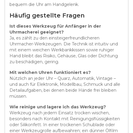
bequem die Uhr am Handgelenk.
Häufig gestellte Fragen
Ist dieses Werkzeug für Anfänger in der
Uhrmacherei geeignet?
Ja, es zählt zu den einsteigerfreundlicheren
Uhrmacher-Werkzeugen. Die Technik ist intuitiv und
mit einem weichen Werkbankkissen sowie ruhiger
Hand bleibt das Risiko, Gehäuse, Glas oder Dichtung
zu beschädigen, gering.
Mit welchen Uhren funktioniert es?
Nützlich an jeder Uhr – Quarz, Automatik, Vintage –
und auch für Elektronik, Modellbau, Schmuck und alle
Detailaufgaben, bei denen beide Hände frei bleiben
müssen.
Wie reinige und lagere ich das Werkzeug?
Werkzeug nach jedem Einsatz trocken wischen,
besonders nach Kontakt mit Reinigungsflüssigkeiten
oder Silikonfett. In einer trockenen Schublade oder
einer Werkzeugrolle aufbewahren; ein dünner Ölfilm