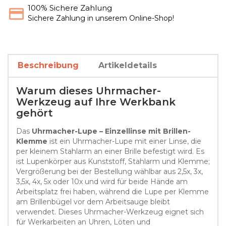
100% Sichere Zahlung
Sichere Zahlung in unserem Online-Shop!
Beschreibung
Artikeldetails
Warum dieses Uhrmacher-
Werkzeug auf Ihre Werkbank
gehört
Das
Uhrmacher-Lupe – Einzellinse mit Brillen-
Klemme
ist ein Uhrmacher-Lupe mit einer Linse, die
per kleinem Stahlarm an einer Brille befestigt wird. Es
ist Lupenkörper aus Kunststoff, Stahlarm und Klemme;
Vergrößerung bei der Bestellung wählbar aus 2,5x, 3x,
3,5x, 4x, 5x oder 10x und wird für beide Hände am
Arbeitsplatz frei haben, während die Lupe per Klemme
am Brillenbügel vor dem Arbeitsauge bleibt
verwendet. Dieses Uhrmacher-Werkzeug eignet sich
für Werkarbeiten an Uhren, Löten und