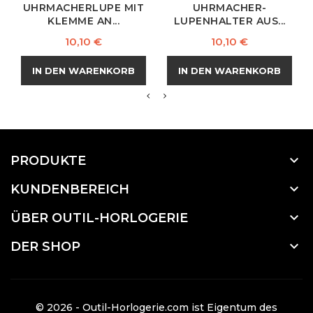
UHRMACHERLUPE MIT
UHRMACHER-
KLEMME AN...
LUPENHALTER AUS...
Preis
Preis
10,10 €
10,10 €
IN DEN WARENKORB
IN DEN WARENKORB

PRODUKTE

KUNDENBEREICH

ÜBER OUTIL-HORLOGERIE

DER SHOP
© 2026 - Outil-Horlogerie.com ist Eigentum des