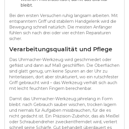
bleibt.
Bei den ersten Versuchen ruhig langsam arbeiten. Mit
entspanntem Griff und stabilem Handgelenk wird die
Bewegung schnell natürlich. Die meisten Anfänger
fühlen sich nach drei oder vier echten Reparaturen
sicher.
Verarbeitungsqualität und Pflege
Das Uhrmacher-Werkzeug wird geschmiedet oder
gefräst und dann auf Maß geschliffen. Die Oberflächen
sind glatt genug, um keine Spuren an der Uhr zu
hinterlassen, dort aber strukturiert, wo ein rutschfester
Griff gebraucht wird – das Werkzeug verhält sich auch
mit leicht feuchten Fingern berechenbar.
Damit das Uhrmacher-Werkzeug jahrelang in Form
bleibt: nach Gebrauch sauber wischen, trocken lagern
und niemals für Aufgaben missbrauchen, für die es
nicht gedacht ist. Ein Präzision-Zubehör, das als Meißel
oder Schraubendreher zweckentfremdet wird, verliert
schnell seine Schärfe. Gut behandelt überdauert es