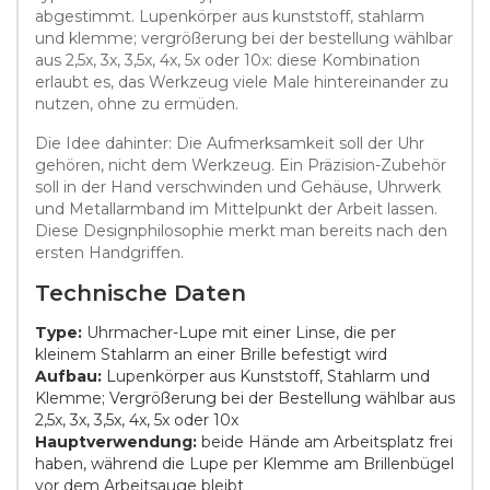
abgestimmt. Lupenkörper aus kunststoff, stahlarm
und klemme; vergrößerung bei der bestellung wählbar
aus 2,5x, 3x, 3,5x, 4x, 5x oder 10x: diese Kombination
erlaubt es, das Werkzeug viele Male hintereinander zu
nutzen, ohne zu ermüden.
Die Idee dahinter: Die Aufmerksamkeit soll der Uhr
gehören, nicht dem Werkzeug. Ein Präzision-Zubehör
soll in der Hand verschwinden und Gehäuse, Uhrwerk
und Metallarmband im Mittelpunkt der Arbeit lassen.
Diese Designphilosophie merkt man bereits nach den
ersten Handgriffen.
Technische Daten
Type:
Uhrmacher-Lupe mit einer Linse, die per
kleinem Stahlarm an einer Brille befestigt wird
Aufbau:
Lupenkörper aus Kunststoff, Stahlarm und
Klemme; Vergrößerung bei der Bestellung wählbar aus
2,5x, 3x, 3,5x, 4x, 5x oder 10x
Hauptverwendung:
beide Hände am Arbeitsplatz frei
haben, während die Lupe per Klemme am Brillenbügel
vor dem Arbeitsauge bleibt