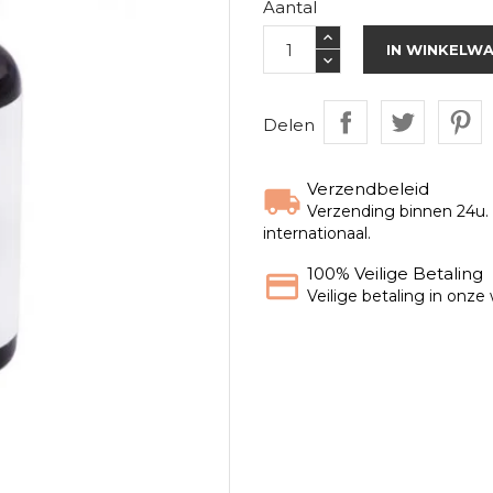
Aantal
IN WINKELW
Delen
Verzendbeleid
Verzending binnen 24u. G
internationaal.
100% Veilige Betaling
Veilige betaling in onz