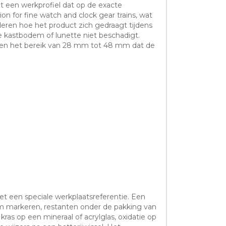
 een werkprofiel dat op de exacte
n for fine watch and clock gear trains, wat
eren hoe het product zich gedraagt tijdens
re kastbodem of lunette niet beschadigt.
nen het bereik van 28 mm tot 48 mm dat de
et een speciale werkplaatsreferentie. Een
em markeren, restanten onder de pakking van
ras op een mineraal of acrylglas, oxidatie op