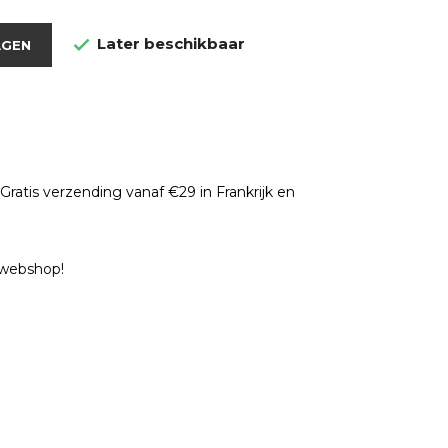
Later beschikbaar

AGEN
ratis verzending vanaf €29 in Frankrijk en
e webshop!