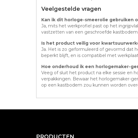
Veelgestelde vragen
Kan ik dit horloge-smeerolie gebruiken
Ja, mits het werkprofiel past op het ingrij
vastzetten van een geschroefde kastbodem; d
Is het product veilig voor kwartsuurwer
Ja. Het is zo geformuleerd of gevormd dat h
beperkt blijft, en is compatibel met werkp
Hoe onderhoud ik een horlogemaker-ger
Veeg of sluit het product na elke sessie en 
verpakkingen. Bewaar het horlogemaker-gere
op een kastbodem zou kunnen worden over
PRODUCTEN