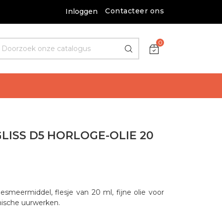
Contacteer ons
Inloggen
0
LISS D5 HORLOGE-OLIE 20
smeermiddel, flesje van 20 ml, fijne olie voor
nische uurwerken.