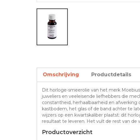
Omschrijving
Productdetails
Dit horloge-smeerolie van het merk Moebius (
juweliers en veeleisende liefhebbers die mec
constantheid, herhaalbaarheid en afwerking d
kastbodem, het glas of de band achter te la
wijzers op een kwartskaliber plaatst: dit 
resultaat te leveren. Het vult de rest van
Productoverzicht