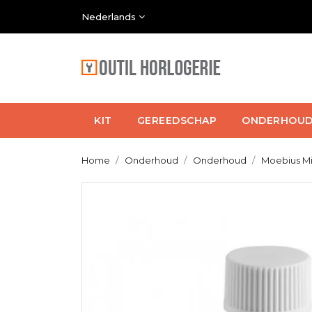
Nederlands
KIT
GEREEDSCHAP
ONDERHOU
Home
Onderhoud
Onderhoud
Moebius Mi