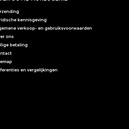
rzending
ridische kennisgeving
gemene verkoop- en gebruiksvoorwaarden
er ons
ilige betaling
ntact
temap
ferenties en vergelijkingen