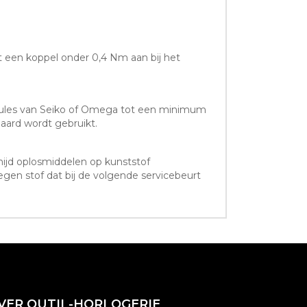
t een koppel onder 0,4 Nm aan bij het
modules van Seiko of Omega tot een minimum
aard wordt gebruikt.
mijd oplosmiddelen op kunststof
en stof dat bij de volgende servicebeurt
VER OUTIL-HORLOGERIE