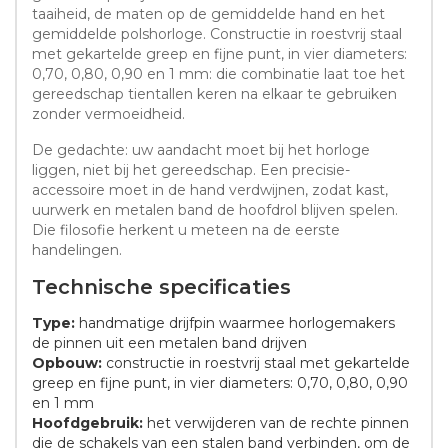
taaiheid, de maten op de gemiddelde hand en het
gemiddelde polshorloge. Constructie in roestvrij staal
met gekartelde greep en fijne punt, in vier diameters:
0,70, 0,80, 0,90 en 1 mm: die combinatie laat toe het
gereedschap tientallen keren na elkaar te gebruiken
zonder vermoeidheid.
De gedachte: uw aandacht moet bij het horloge
liggen, niet bij het gereedschap. Een precisie-
accessoire moet in de hand verdwijnen, zodat kast,
uurwerk en metalen band de hoofdrol blijven spelen.
Die filosofie herkent u meteen na de eerste
handelingen.
Technische specificaties
Type:
handmatige drijfpin waarmee horlogemakers
de pinnen uit een metalen band drijven
Opbouw:
constructie in roestvrij staal met gekartelde
greep en fijne punt, in vier diameters: 0,70, 0,80, 0,90
en 1 mm
Hoofdgebruik:
het verwijderen van de rechte pinnen
die de schakels van een stalen band verbinden, om de