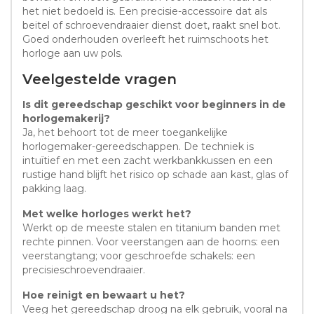
het niet bedoeld is. Een precisie-accessoire dat als
beitel of schroevendraaier dienst doet, raakt snel bot.
Goed onderhouden overleeft het ruimschoots het
horloge aan uw pols.
Veelgestelde vragen
Is dit gereedschap geschikt voor beginners in de
horlogemakerij?
Ja, het behoort tot de meer toegankelijke
horlogemaker-gereedschappen. De techniek is
intuïtief en met een zacht werkbankkussen en een
rustige hand blijft het risico op schade aan kast, glas of
pakking laag.
Met welke horloges werkt het?
Werkt op de meeste stalen en titanium banden met
rechte pinnen. Voor veerstangen aan de hoorns: een
veerstangtang; voor geschroefde schakels: een
precisieschroevendraaier.
Hoe reinigt en bewaart u het?
Veeg het gereedschap droog na elk gebruik, vooral na