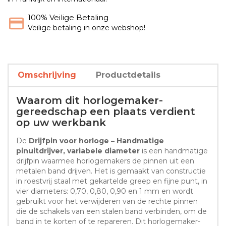
100% Veilige Betaling
Veilige betaling in onze webshop!
Omschrijving
Productdetails
Waarom dit horlogemaker-
gereedschap een plaats verdient
op uw werkbank
De
Drijfpin voor horloge – Handmatige
pinuitdrijver, variabele diameter
is een handmatige
drijfpin waarmee horlogemakers de pinnen uit een
metalen band drijven. Het is gemaakt van constructie
in roestvrij staal met gekartelde greep en fijne punt, in
vier diameters: 0,70, 0,80, 0,90 en 1 mm en wordt
gebruikt voor het verwijderen van de rechte pinnen
die de schakels van een stalen band verbinden, om de
band in te korten of te repareren. Dit horlogemaker-