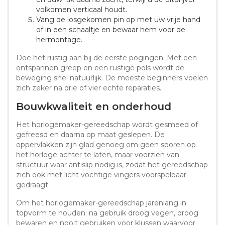
volkomen verticaal houdt.
Vang de losgekomen pin op met uw vrije hand
of in een schaaltje en bewaar hem voor de
hermontage.
Doe het rustig aan bij de eerste pogingen. Met een
ontspannen greep en een rustige pols wordt de
beweging snel natuurlijk. De meeste beginners voelen
zich zeker na drie of vier echte reparaties.
Bouwkwaliteit en onderhoud
Het horlogemaker-gereedschap wordt gesmeed of
gefreesd en daarna op maat geslepen. De
oppervlakken zijn glad genoeg om geen sporen op
het horloge achter te laten, maar voorzien van
structuur waar antislip nodig is, zodat het gereedschap
zich ook met licht vochtige vingers voorspelbaar
gedraagt.
Om het horlogemaker-gereedschap jarenlang in
topvorm te houden: na gebruik droog vegen, droog
bewaren en nooit gebruiken voor klussen waarvoor