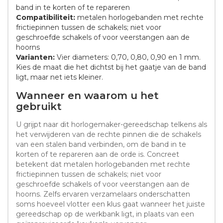
band in te korten of te repareren
Compatibiliteit:
metalen horlogebanden met rechte
frictiepinnen tussen de schakels; niet voor
geschroefde schakels of voor veerstangen aan de
hoorns
Varianten:
Vier diameters: 0,70, 0,80, 0,90 en 1 mm.
Kies de maat die het dichtst bij het gaatje van de band
ligt, maar net iets kleiner.
Wanneer en waarom u het
gebruikt
U grijpt naar dit horlogemaker-gereedschap telkens als
het verwijderen van de rechte pinnen die de schakels
van een stalen band verbinden, om de band in te
korten of te repareren aan de orde is. Concreet
betekent dat metalen horlogebanden met rechte
frictiepinnen tussen de schakels; niet voor
geschroefde schakels of voor veerstangen aan de
hoorns. Zelfs ervaren verzamelaars onderschatten
soms hoeveel vlotter een klus gaat wanneer het juiste
gereedschap op de werkbank ligt, in plaats van een