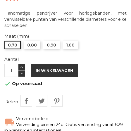
Handmatige pendrijver voor horlogebanden, met
verwisselbare punten van verschillende diameters voor elke
schakelpen.
Maat (mm)
0.70
0.80
0.90
1.00
Aantal
IN WINKELWAGEN
Op voorraad

Delen
Verzendbeleid
Verzending binnen 24u. Gratis verzending vanaf €29
in Frankrijk en internationaal.