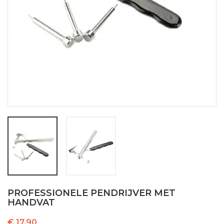
PROFESSIONELE PENDRIJVER MET
HANDVAT
€ 17,90