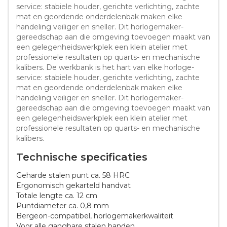
service: stabiele houder, gerichte verlichting, zachte
mat en geordende onderdelenbak maken elke
handeling veiliger en sneller. Dit horlogemaker-
gereedschap aan die omgeving toevoegen maakt van
een gelegenheidswerkplek een klein atelier met
professionele resultaten op quarts- en mechanische
kalibers. De werkbank is het hart van elke horloge-
service: stabiele houder, gerichte verlichting, zachte
mat en geordende onderdelenbak maken elke
handeling veiliger en sneller. Dit horlogemaker-
gereedschap aan die omgeving toevoegen maakt van
een gelegenheidswerkplek een klein atelier met
professionele resultaten op quarts- en mechanische
kalibers.
Technische specificaties
Geharde stalen punt ca. 58 HRC
Ergonomisch gekarteld handvat
Totale lengte ca. 12 cm
Puntdiameter ca. 0,8 mm
Bergeon-compatibel, horlogemakerkwaliteit
Voor alle gangbare stalen banden