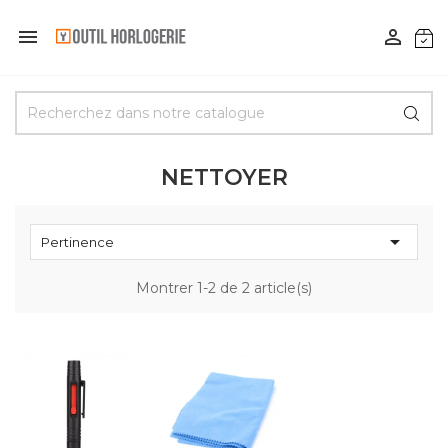


NETTOYER

Pertinence
Montrer 1-2 de 2 article(s)