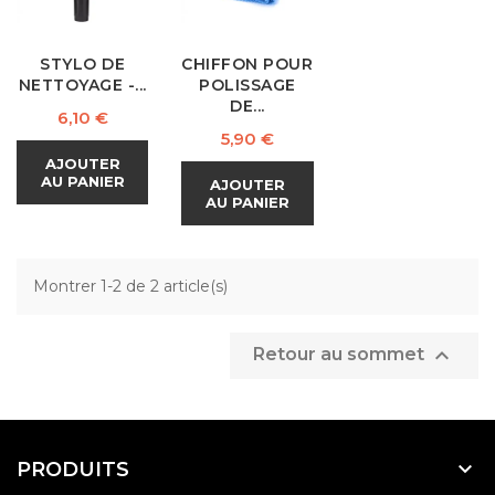
STYLO DE
CHIFFON POUR
NETTOYAGE -...
POLISSAGE
DE...
Prix
6,10 €
Prix
5,90 €
AJOUTER
AU PANIER
AJOUTER
AU PANIER
Montrer 1-2 de 2 article(s)

Retour au sommet

PRODUITS