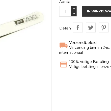
Aantal
IN WINKELW
Delen
Verzendbeleid
Verzending binnen 24u. G
internationaal.
100% Veilige Betaling
Veilige betaling in onz