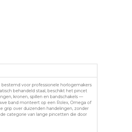
ap bestemd voor professionele horlogemakers
tisch behandeld staal, beschikt het pincet
ngen, kronen, spillen en bandschakels —
ieuwe band monteert op een Rolex, Omega of
te grip over duizenden handelingen, zonder
de categorie van lange pincetten die door