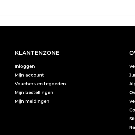
KLANTENZONE
O
Inloggen
Ve
Mijn account
Ju
Vouchers en tegoeden
Al
Mijn bestellingen
Ov
Mijn meldingen
Ve
Co
Si
Re