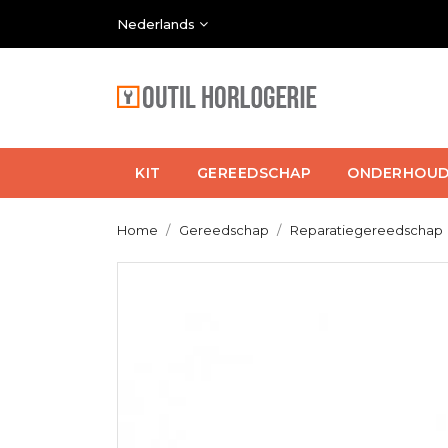
Nederlands
KIT
GEREEDSCHAP
ONDERHOU
Home
Gereedschap
Reparatiegereedschap