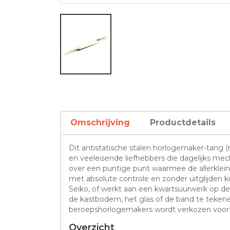
Omschrijving
Productdetails
Dit antistatische stalen horlogemaker-tang
en veeleisende liefhebbers die dagelijks mec
over een puntige punt waarmee de allerklein
met absolute controle en zonder uitglijden
Seiko, of werkt aan een kwartsuurwerk op d
de kastbodem, het glas of de band te tekene
beroepshorlogemakers wordt verkozen voor e
Overzicht