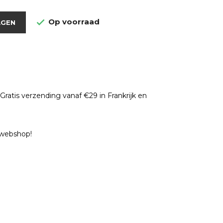
Op voorraad

AGEN
ratis verzending vanaf €29 in Frankrijk en
e webshop!