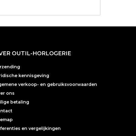
VER OUTIL-HORLOGERIE
rzending
ridische kennisgeving
gemene verkoop- en gebruiksvoorwaarden
er ons
ilige betaling
ntact
temap
ferenties en vergelijkingen