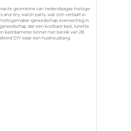
 exacte geometrie van hedendaagse horloge-
 and tiny watch parts, wat zich vertaalt in
t horlogemaker-gereedschap evenwichtig in
n gereedschap dat een kostbare kast, lunette
n kastdiameter binnen het bereik van 28
lleerd DIY waar een huishoudtang