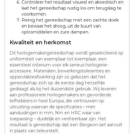
Controleer het resultaat visueel en akoestisch en
laat het gereedschap rustig los om terugslag te
voorkomen.
Reinig het gereedschap met een zachte doek
en bewaar het droog, uit de buurt van
oplosmiddelen en zure dampen.
Kwaliteit en herkomst
Dit horlogemakergereedschap wordt geselecteerd op
uniformiteit van exemplaar tot exemplaar, een
essentieel criterium voor elk serieus horlogerie-
accessoire. Materialen, bewerkingstoleranties en
oppervlakteafwerking zijn zo gekozen dat het
gereedschap zich op de eerste dag hetzelfde
gedraagt als bij het duizendste gebruik. Wij leveren
aan professionele horlogemakers en gevorderde
liefhebbers in heel Europa, die vertrouwen op
uitrusting waarvan de specificaties – met
aanduidingen in mm, Nm en HRC waar van
toepassing – duidelijk en verifieerbaar zijn. Het
resultaat is gereedschap dat een Bergeon-set aanvult
in plaats van teleurstelt.