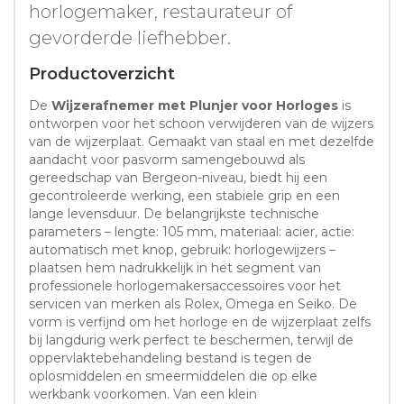
horlogemaker, restaurateur of
gevorderde liefhebber.
Productoverzicht
De
Wijzerafnemer met Plunjer voor Horloges
is
ontworpen voor het schoon verwijderen van de wijzers
van de wijzerplaat. Gemaakt van staal en met dezelfde
aandacht voor pasvorm samengebouwd als
gereedschap van Bergeon-niveau, biedt hij een
gecontroleerde werking, een stabiele grip en een
lange levensduur. De belangrijkste technische
parameters – lengte: 105 mm, materiaal: acier, actie:
automatisch met knop, gebruik: horlogewijzers –
plaatsen hem nadrukkelijk in het segment van
professionele horlogemakersaccessoires voor het
servicen van merken als Rolex, Omega en Seiko. De
vorm is verfijnd om het horloge en de wijzerplaat zelfs
bij langdurig werk perfect te beschermen, terwijl de
oppervlaktebehandeling bestand is tegen de
oplosmiddelen en smeermiddelen die op elke
werkbank voorkomen. Van een klein