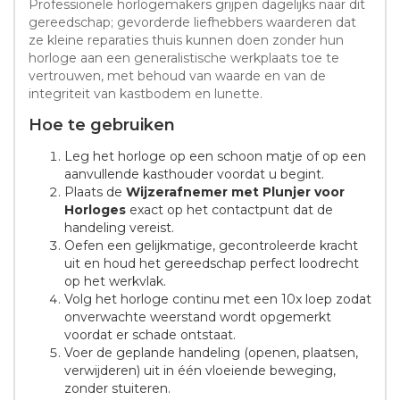
Professionele horlogemakers grijpen dagelijks naar dit
gereedschap; gevorderde liefhebbers waarderen dat
ze kleine reparaties thuis kunnen doen zonder hun
horloge aan een generalistische werkplaats toe te
vertrouwen, met behoud van waarde en van de
integriteit van kastbodem en lunette.
Hoe te gebruiken
Leg het horloge op een schoon matje of op een
aanvullende kasthouder voordat u begint.
Plaats de
Wijzerafnemer met Plunjer voor
Horloges
exact op het contactpunt dat de
handeling vereist.
Oefen een gelijkmatige, gecontroleerde kracht
uit en houd het gereedschap perfect loodrecht
op het werkvlak.
Volg het horloge continu met een 10x loep zodat
onverwachte weerstand wordt opgemerkt
voordat er schade ontstaat.
Voer de geplande handeling (openen, plaatsen,
verwijderen) uit in één vloeiende beweging,
zonder stuiteren.