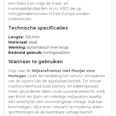
een Seiko 5 en volgt de maat- en
materiaalstandaarden (mm, HRC) die op
horlogemakerscholen in heel Europa worden
onderwezen.
Technische specificaties
Lengte:
105 mm
Materiaal:
staal
Werking:
automatisch met knop
Bedoeld gebruik:
horlogewijzers
Wanneer te gebruiken
Grijp naar de
Wijzerafnemer met Plunjer voor
Horloges
zodra de handeling het schoon verwijderen
van de wijzers van de wijzerplaat betreft. Dit omvat
routineonderhoud zoals batterij- en pakkingwissel,
meer gevorderde taken zoals uurwerk-extractie, werk
aan kroon en stam, en volledige restauraties waarbij
één uitschieter een onvervangbaar vintage stuk kan
beschadigen. Hij is even relevant op moderne stalen
sporthorloges als op kwetsbare vintage kasten.