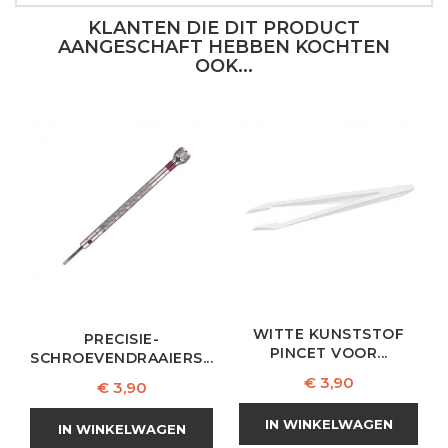
KLANTEN DIE DIT PRODUCT
AANGESCHAFT HEBBEN KOCHTEN
OOK...
WITTE KUNSTSTOF
PRECISIE-
PINCET VOOR...
SCHROEVENDRAAIERS...
Prijs
€ 3,90
Prijs
€ 3,90
IN WINKELWAGEN
IN WINKELWAGEN