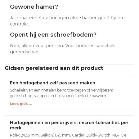
Gewone hamer?
Ja, maar een 4 oz horlogemakershamer geeft fijnere
controle.
Opent hij een schroefbodem?
Nee, alleen voor pennen. Voor bodems specifiek
gereedschap.
Gidsen gerelateerd aan dit product
Een horlogeband zelf passend maken
Schakels van een metalen band toevoegen of verwijderen:
gereedschap, stappen en tips voor de perfecte pasvorm.
Lees gids →
Horlogepinnen en pendrijvers: micron-toleranties per
merk
Rolex Ø1,55 mm, Seiko Ø1,45 mm, Cartier Quick-Switch M1,4. De