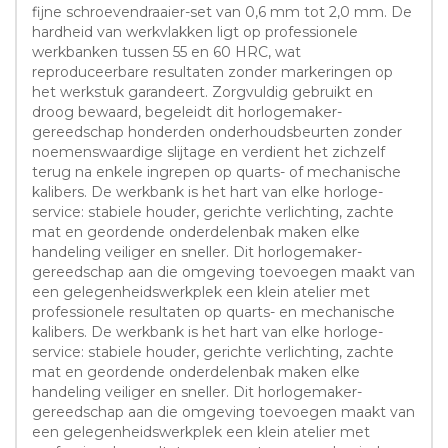
fijne schroevendraaier-set van 0,6 mm tot 2,0 mm. De
hardheid van werkvlakken ligt op professionele
werkbanken tussen 55 en 60 HRC, wat
reproduceerbare resultaten zonder markeringen op
het werkstuk garandeert. Zorgvuldig gebruikt en
droog bewaard, begeleidt dit horlogemaker-
gereedschap honderden onderhoudsbeurten zonder
noemenswaardige slijtage en verdient het zichzelf
terug na enkele ingrepen op quarts- of mechanische
kalibers. De werkbank is het hart van elke horloge-
service: stabiele houder, gerichte verlichting, zachte
mat en geordende onderdelenbak maken elke
handeling veiliger en sneller. Dit horlogemaker-
gereedschap aan die omgeving toevoegen maakt van
een gelegenheidswerkplek een klein atelier met
professionele resultaten op quarts- en mechanische
kalibers. De werkbank is het hart van elke horloge-
service: stabiele houder, gerichte verlichting, zachte
mat en geordende onderdelenbak maken elke
handeling veiliger en sneller. Dit horlogemaker-
gereedschap aan die omgeving toevoegen maakt van
een gelegenheidswerkplek een klein atelier met