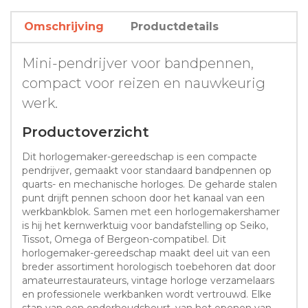
Omschrijving
Productdetails
Mini-pendrijver voor bandpennen,
compact voor reizen en nauwkeurig
werk.
Productoverzicht
Dit horlogemaker-gereedschap is een compacte
pendrijver, gemaakt voor standaard bandpennen op
quarts- en mechanische horloges. De geharde stalen
punt drijft pennen schoon door het kanaal van een
werkbankblok. Samen met een horlogemakershamer
is hij het kernwerktuig voor bandafstelling op Seiko,
Tissot, Omega of Bergeon-compatibel. Dit
horlogemaker-gereedschap maakt deel uit van een
breder assortiment horologisch toebehoren dat door
amateurrestaurateurs, vintage horloge verzamelaars
en professionele werkbanken wordt vertrouwd. Elke
stap van een onderhoudsbeurt, van het openen van