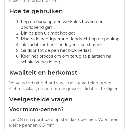
stalen of titanium band.
Hoe te gebruiken
Leg de band op een werkblok boven een
doorlopend gat
Lijn de pen uit met het gat
Plaats de pendrijverpunt loodrecht op de penkop
Tik zacht met een horlogemakershamer
Ga door tot de pen het blok verlaat
Keer het proces om om terug te plaatsen na
schakelverwijdering
Kwaliteit en herkomst
Vervaardigd uit gehard staal met gekartelde greep.
Gebruiksklaar; de punt is desgewenst licht na te slijpen.
Veelgestelde vragen
Voor micro-pennen?
De 0,8 mm punt past op standaardpennen. Voor zeer
kleine pennen 0,5 mm.