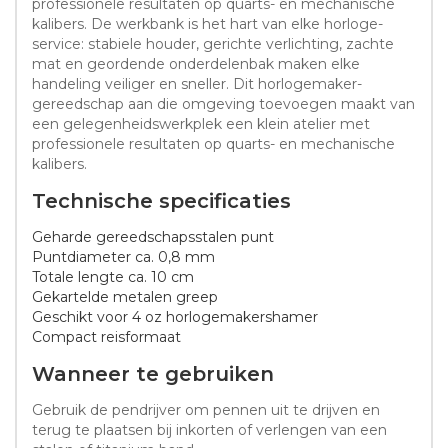
professionele resultaten op quarts- en mechanische
kalibers. De werkbank is het hart van elke horloge-
service: stabiele houder, gerichte verlichting, zachte
mat en geordende onderdelenbak maken elke
handeling veiliger en sneller. Dit horlogemaker-
gereedschap aan die omgeving toevoegen maakt van
een gelegenheidswerkplek een klein atelier met
professionele resultaten op quarts- en mechanische
kalibers.
Technische specificaties
Geharde gereedschapsstalen punt
Puntdiameter ca. 0,8 mm
Totale lengte ca. 10 cm
Gekartelde metalen greep
Geschikt voor 4 oz horlogemakershamer
Compact reisformaat
Wanneer te gebruiken
Gebruik de pendrijver om pennen uit te drijven en
terug te plaatsen bij inkorten of verlengen van een