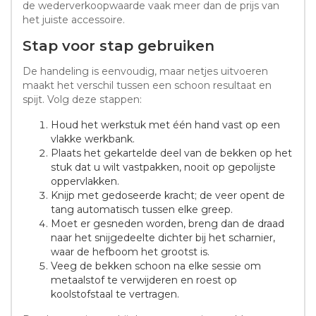
de wederverkoopwaarde vaak meer dan de prijs van
het juiste accessoire.
Stap voor stap gebruiken
De handeling is eenvoudig, maar netjes uitvoeren
maakt het verschil tussen een schoon resultaat en
spijt. Volg deze stappen:
Houd het werkstuk met één hand vast op een
vlakke werkbank.
Plaats het gekartelde deel van de bekken op het
stuk dat u wilt vastpakken, nooit op gepolijste
oppervlakken.
Knijp met gedoseerde kracht; de veer opent de
tang automatisch tussen elke greep.
Moet er gesneden worden, breng dan de draad
naar het snijgedeelte dichter bij het scharnier,
waar de hefboom het grootst is.
Veeg de bekken schoon na elke sessie om
metaalstof te verwijderen en roest op
koolstofstaal te vertragen.