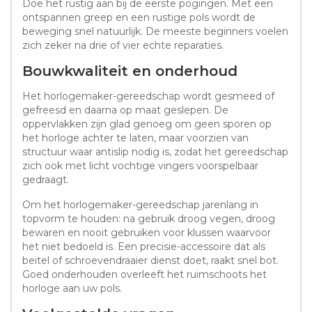
Doe het rustig aan bij de eerste pogingen. Met een
ontspannen greep en een rustige pols wordt de
beweging snel natuurlijk. De meeste beginners voelen
zich zeker na drie of vier echte reparaties.
Bouwkwaliteit en onderhoud
Het horlogemaker-gereedschap wordt gesmeed of
gefreesd en daarna op maat geslepen. De
oppervlakken zijn glad genoeg om geen sporen op
het horloge achter te laten, maar voorzien van
structuur waar antislip nodig is, zodat het gereedschap
zich ook met licht vochtige vingers voorspelbaar
gedraagt.
Om het horlogemaker-gereedschap jarenlang in
topvorm te houden: na gebruik droog vegen, droog
bewaren en nooit gebruiken voor klussen waarvoor
het niet bedoeld is. Een precisie-accessoire dat als
beitel of schroevendraaier dienst doet, raakt snel bot.
Goed onderhouden overleeft het ruimschoots het
horloge aan uw pols.