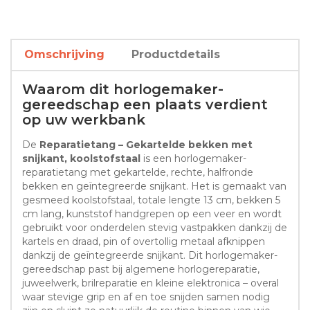
Omschrijving
Productdetails
Waarom dit horlogemaker-
gereedschap een plaats verdient
op uw werkbank
De
Reparatietang – Gekartelde bekken met
snijkant, koolstofstaal
is een horlogemaker-
reparatietang met gekartelde, rechte, halfronde
bekken en geïntegreerde snijkant. Het is gemaakt van
gesmeed koolstofstaal, totale lengte 13 cm, bekken 5
cm lang, kunststof handgrepen op een veer en wordt
gebruikt voor onderdelen stevig vastpakken dankzij de
kartels en draad, pin of overtollig metaal afknippen
dankzij de geïntegreerde snijkant. Dit horlogemaker-
gereedschap past bij algemene horlogereparatie,
juweelwerk, brilreparatie en kleine elektronica – overal
waar stevige grip en af en toe snijden samen nodig