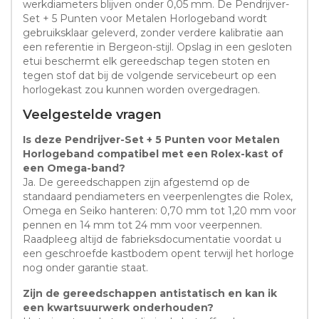
werkdiameters blijven onder 0,05 mm. De Pendrijver-
Set + 5 Punten voor Metalen Horlogeband wordt
gebruiksklaar geleverd, zonder verdere kalibratie aan
een referentie in Bergeon-stijl. Opslag in een gesloten
etui beschermt elk gereedschap tegen stoten en
tegen stof dat bij de volgende servicebeurt op een
horlogekast zou kunnen worden overgedragen.
Veelgestelde vragen
Is deze Pendrijver-Set + 5 Punten voor Metalen
Horlogeband compatibel met een Rolex-kast of
een Omega-band?
Ja. De gereedschappen zijn afgestemd op de
standaard pendiameters en veerpenlengtes die Rolex,
Omega en Seiko hanteren: 0,70 mm tot 1,20 mm voor
pennen en 14 mm tot 24 mm voor veerpennen.
Raadpleeg altijd de fabrieksdocumentatie voordat u
een geschroefde kastbodem opent terwijl het horloge
nog onder garantie staat.
Zijn de gereedschappen antistatisch en kan ik
een kwartsuurwerk onderhouden?