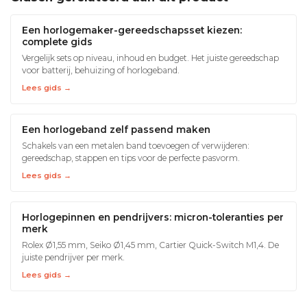
Een horlogemaker-gereedschapsset kiezen:
complete gids
Vergelijk sets op niveau, inhoud en budget. Het juiste gereedschap
voor batterij, behuizing of horlogeband.
Lees gids →
Een horlogeband zelf passend maken
Schakels van een metalen band toevoegen of verwijderen:
gereedschap, stappen en tips voor de perfecte pasvorm.
Lees gids →
Horlogepinnen en pendrijvers: micron-toleranties per
merk
Rolex Ø1,55 mm, Seiko Ø1,45 mm, Cartier Quick-Switch M1,4. De
juiste pendrijver per merk.
Lees gids →