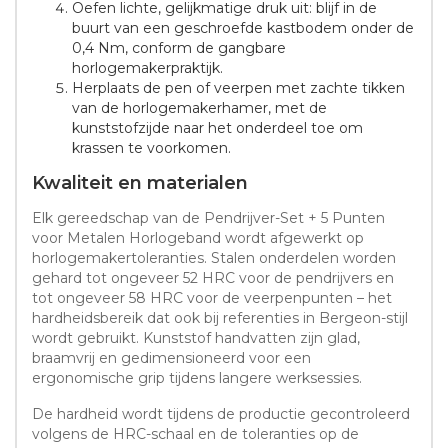
Oefen lichte, gelijkmatige druk uit: blijf in de
buurt van een geschroefde kastbodem onder de
0,4 Nm, conform de gangbare
horlogemakerpraktijk.
Herplaats de pen of veerpen met zachte tikken
van de horlogemakerhamer, met de
kunststofzijde naar het onderdeel toe om
krassen te voorkomen.
Kwaliteit en materialen
Elk gereedschap van de Pendrijver-Set + 5 Punten
voor Metalen Horlogeband wordt afgewerkt op
horlogemakertoleranties. Stalen onderdelen worden
gehard tot ongeveer 52 HRC voor de pendrijvers en
tot ongeveer 58 HRC voor de veerpenpunten – het
hardheidsbereik dat ook bij referenties in Bergeon-stijl
wordt gebruikt. Kunststof handvatten zijn glad,
braamvrij en gedimensioneerd voor een
ergonomische grip tijdens langere werksessies.
De hardheid wordt tijdens de productie gecontroleerd
volgens de HRC-schaal en de toleranties op de