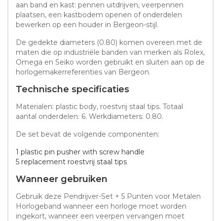
aan band en kast: pennen uitdrijven, veerpennen
plaatsen, een kastbodem openen of onderdelen
bewerken op een houder in Bergeon-stijl.
De gedekte diameters (0.80) komen overeen met de
maten die op industriële banden van merken als Rolex,
Omega en Seiko worden gebruikt en sluiten aan op de
horlogemakerreferenties van Bergeon.
Technische specificaties
Materialen: plastic body, roestvrij staal tips. Totaal
aantal onderdelen: 6. Werkdiameters: 0.80.
De set bevat de volgende componenten:
1 plastic pin pusher with screw handle
5 replacement roestvrij staal tips
Wanneer gebruiken
Gebruik deze Pendrijver-Set + 5 Punten voor Metalen
Horlogeband wanneer een horloge moet worden
ingekort, wanneer een veerpen vervangen moet