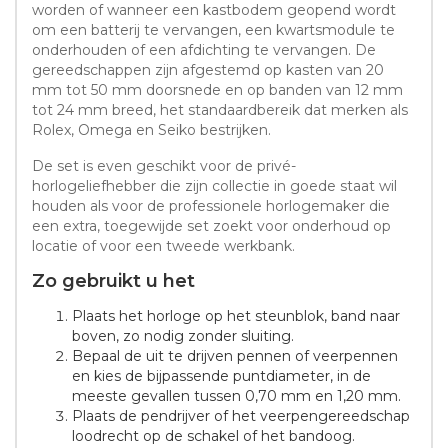
worden of wanneer een kastbodem geopend wordt
om een batterij te vervangen, een kwartsmodule te
onderhouden of een afdichting te vervangen. De
gereedschappen zijn afgestemd op kasten van 20
mm tot 50 mm doorsnede en op banden van 12 mm
tot 24 mm breed, het standaardbereik dat merken als
Rolex, Omega en Seiko bestrijken.
De set is even geschikt voor de privé-
horlogeliefhebber die zijn collectie in goede staat wil
houden als voor de professionele horlogemaker die
een extra, toegewijde set zoekt voor onderhoud op
locatie of voor een tweede werkbank.
Zo gebruikt u het
Plaats het horloge op het steunblok, band naar
boven, zo nodig zonder sluiting.
Bepaal de uit te drijven pennen of veerpennen
en kies de bijpassende puntdiameter, in de
meeste gevallen tussen 0,70 mm en 1,20 mm.
Plaats de pendrijver of het veerpengereedschap
loodrecht op de schakel of het bandoog.