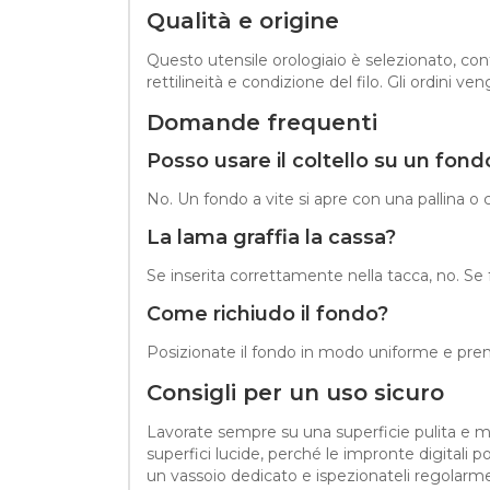
Qualità e origine
Questo utensile orologiaio è selezionato, cont
rettilineità e condizione del filo. Gli ordini
Domande frequenti
Posso usare il coltello su un fondo
No. Un fondo a vite si apre con una pallina o 
La lama graffia la cassa?
Se inserita correttamente nella tacca, no. Se
Come richiudo il fondo?
Posizionate il fondo in modo uniforme e prem
Consigli per un uso sicuro
Lavorate sempre su una superficie pulita e mo
superfici lucide, perché le impronte digitali 
un vassoio dedicato e ispezionateli regolarme