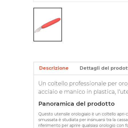
Descrizione
Dettagli del prodot
Un coltello professionale per or
acciaio e manico in plastica, l'u
Panoramica del prodotto
Questo utensile orologiaio è un coltello apr
smussata è studiata per insinuarsi tra la cass
riferimento per aprire qualsiasi orologio con fo