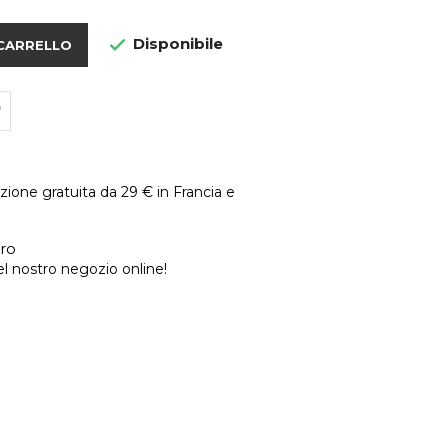
Disponibile

 CARRELLO
zione gratuita da 29 € in Francia e
ro
 nostro negozio online!