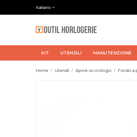
Italiano
KIT
UTENSILI
MANUTENZIONE
Home
Utensili
Aprire un orologio
Fondo a 