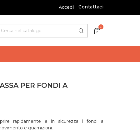
Contattaci
Accedi
0
ASSA PER FONDI A
aprire rapidamente e in sicurezza i fondi a
 movimento e guarnizioni.