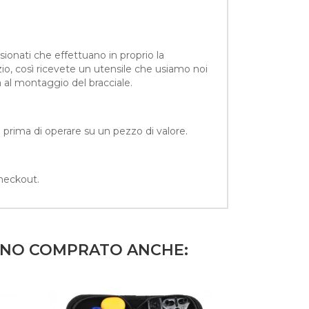
sionati che effettuano in proprio la
zio, così ricevete un utensile che usiamo noi
ia al montaggio del bracciale.
 prima di operare su un pezzo di valore.
checkout.
NNO COMPRATO ANCHE: