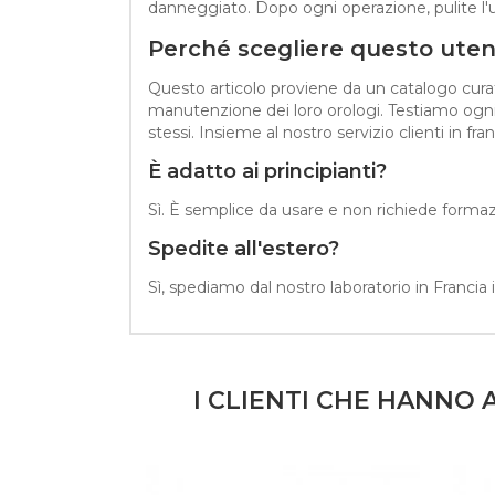
danneggiato. Dopo ogni operazione, pulite l'ut
Perché scegliere questo uten
Questo articolo proviene da un catalogo curato
manutenzione dei loro orologi. Testiamo ogni r
stessi. Insieme al nostro servizio clienti in fr
È adatto ai principianti?
Sì. È semplice da usare e non richiede formaz
Spedite all'estero?
Sì, spediamo dal nostro laboratorio in Francia
I CLIENTI CHE HANN