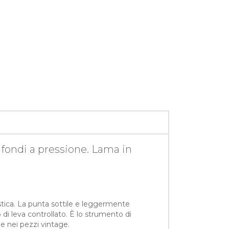
i fondi a pressione. Lama in
stica. La punta sottile e leggermente
 di leva controllato. È lo strumento di
l e nei pezzi vintage.