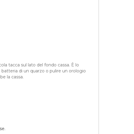
cola tacca sul lato del fondo cassa. È lo
 batteria di un quarzo o pulire un orologio
be la cassa.
se.