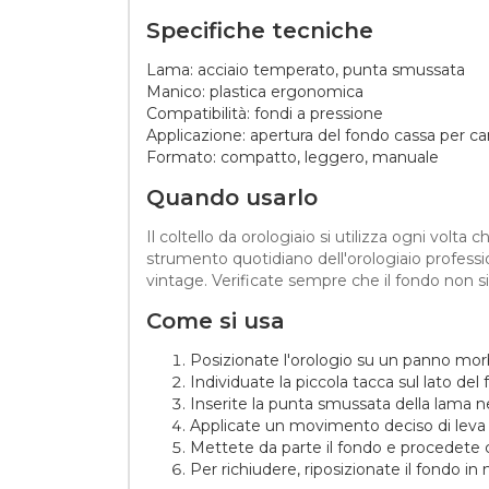
Specifiche tecniche
Lama: acciaio temperato, punta smussata
Manico: plastica ergonomica
Compatibilità: fondi a pressione
Applicazione: apertura del fondo cassa per ca
Formato: compatto, leggero, manuale
Quando usarlo
Il coltello da orologiaio si utilizza ogni volta
strumento quotidiano dell'orologiaio professio
vintage. Verificate sempre che il fondo non si
Come si usa
Posizionate l'orologio su un panno morbi
Individuate la piccola tacca sul lato del
Inserite la punta smussata della lama ne
Applicate un movimento deciso di leva p
Mettete da parte il fondo e procedete c
Per richiudere, riposizionate il fondo 