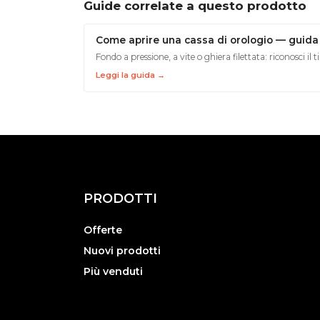
Guide correlate a questo prodotto
Come aprire una cassa di orologio — guida 
Fondo a pressione, a vite o ghiera filettata: riconosci il t
Leggi la guida →
PRODOTTI
Offerte
Nuovi prodotti
Più venduti