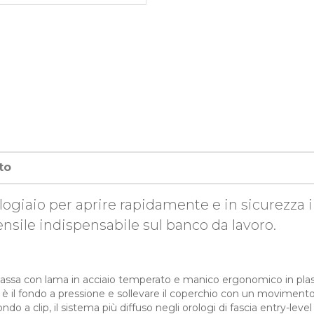
to
ologiaio per aprire rapidamente e in sicurezza 
tensile indispensabile sul banco da lavoro.
i-cassa con lama in acciaio temperato e manico ergonomico in pla
a è il fondo a pressione e sollevare il coperchio con un movimento
ndo a clip, il sistema più diffuso negli orologi di fascia entry-leve