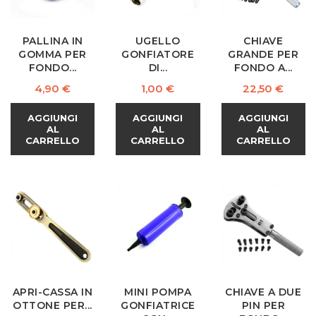
PALLINA IN
UGELLO
CHIAVE
GOMMA PER
GONFIATORE
GRANDE PER
FONDO...
DI...
FONDO A...
Prezzo
Prezzo
Prezzo
4,90 €
1,00 €
22,50 €
AGGIUNGI
AGGIUNGI
AGGIUNGI
AL
AL
AL
CARRELLO
CARRELLO
CARRELLO
APRI-CASSA IN
MINI POMPA
CHIAVE A DUE
OTTONE PER...
GONFIATRICE
PIN PER