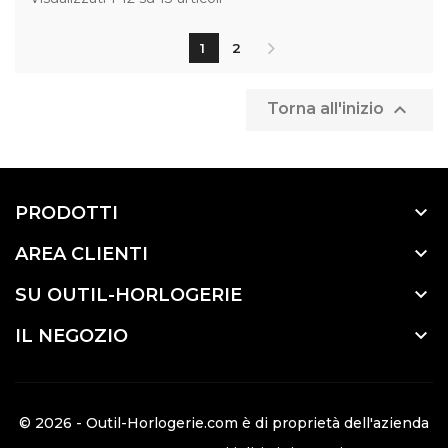
1
2

Torna all'inizio

PRODOTTI

AREA CLIENTI

SU OUTIL-HORLOGERIE

IL NEGOZIO
© 2026 - Outil-Horlogerie.com è di proprietà dell'azienda