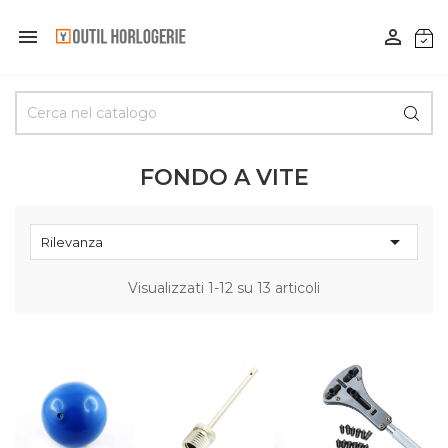


FONDO A VITE

Rilevanza
Visualizzati 1-12 su 13 articoli