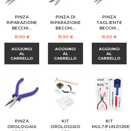
PINZA
PINZA DI
PINZA
RIPARAZIONE
RIPARAZIONE
TAGLIENTE
BECCHI...
BECCHI...
BECCHI...
Prezzo
Prezzo
Prezzo
15,90 €
15,90 €
15,90 €
AGGIUNGI
AGGIUNGI
AGGIUNGI
AL
AL
AL
CARRELLO
CARRELLO
CARRELLO
PINZA
KIT
KIT
OROLOGIAIA
OROLOGIAIO
MULTIFUNZIONE