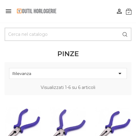


PINZE

Rilevanza
Visualizzati 1-6 su 6 articoli