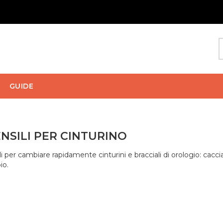
GUIDE
NSILI PER CINTURINO
li per cambiare rapidamente cinturini e bracciali di orologio: cacci
io.