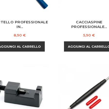
TELLO PROFESSIONALE
CACCIASPINE
IN...
PROFESSIONALE...
Prezzo
Prezzo
8,90 €
5,90 €
AGGIUNGI AL CARRELLO
AGGIUNGI AL CARRELL