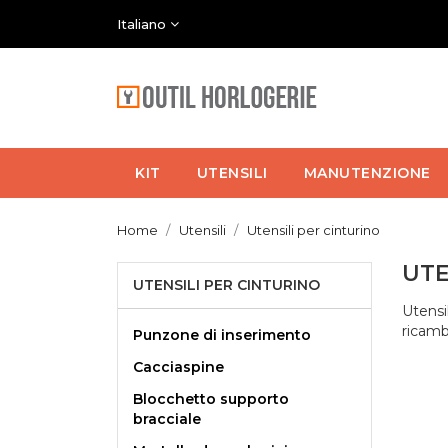
Italiano
KIT
UTENSILI
MANUTENZIONE
Home
Utensili
Utensili per cinturino
UTE
UTENSILI PER CINTURINO
Utensi
ricamb
Punzone di inserimento
Cacciaspine
Blocchetto supporto
bracciale