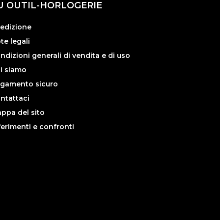
U OUTIL-HORLOGERIE
edizione
te legali
ndizioni generali di vendita e di uso
i siamo
gamento sicuro
ntattaci
ppa del sito
ferimenti e confronti