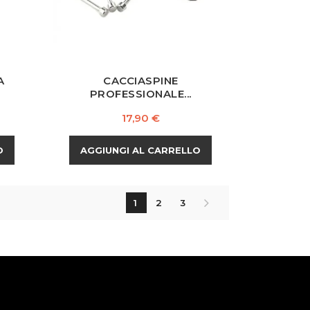
A
CACCIASPINE
PROFESSIONALE...
Prezzo
17,90 €
O
AGGIUNGI AL CARRELLO
1
2
3