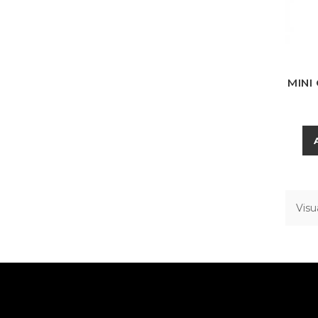
MINI
Visua