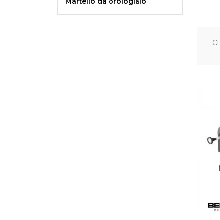
Martello da orologiaio
Ci