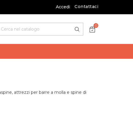
Contattaci
Accedi
0
aspine, attrezzi per barre a molla e spine di