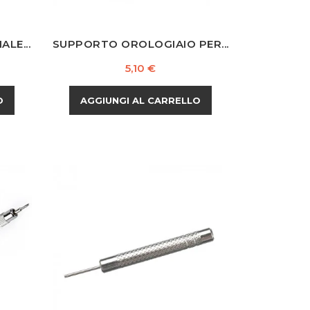
LE...
SUPPORTO OROLOGIAIO PER...
Prezzo
5,10 €
O
AGGIUNGI AL CARRELLO