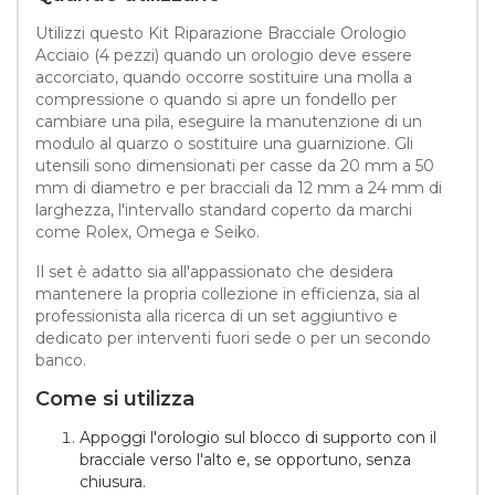
Utilizzi questo Kit Riparazione Bracciale Orologio
Acciaio (4 pezzi) quando un orologio deve essere
accorciato, quando occorre sostituire una molla a
compressione o quando si apre un fondello per
cambiare una pila, eseguire la manutenzione di un
modulo al quarzo o sostituire una guarnizione. Gli
utensili sono dimensionati per casse da 20 mm a 50
mm di diametro e per bracciali da 12 mm a 24 mm di
larghezza, l'intervallo standard coperto da marchi
come Rolex, Omega e Seiko.
Il set è adatto sia all'appassionato che desidera
mantenere la propria collezione in efficienza, sia al
professionista alla ricerca di un set aggiuntivo e
dedicato per interventi fuori sede o per un secondo
banco.
Come si utilizza
Appoggi l'orologio sul blocco di supporto con il
bracciale verso l'alto e, se opportuno, senza
chiusura.