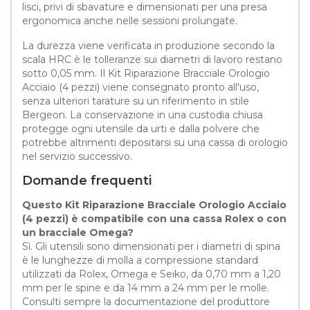
lisci, privi di sbavature e dimensionati per una presa
ergonomica anche nelle sessioni prolungate.
La durezza viene verificata in produzione secondo la
scala HRC è le tolleranze sui diametri di lavoro restano
sotto 0,05 mm. Il Kit Riparazione Bracciale Orologio
Acciaio (4 pezzi) viene consegnato pronto all'uso,
senza ulteriori tarature su un riferimento in stile
Bergeon. La conservazione in una custodia chiusa
protegge ogni utensile da urti e dalla polvere che
potrebbe altrimenti depositarsi su una cassa di orologio
nel servizio successivo.
Domande frequenti
Questo Kit Riparazione Bracciale Orologio Acciaio
(4 pezzi) è compatibile con una cassa Rolex o con
un bracciale Omega?
Sì. Gli utensili sono dimensionati per i diametri di spina
è le lunghezze di molla a compressione standard
utilizzati da Rolex, Omega e Seiko, da 0,70 mm a 1,20
mm per le spine e da 14 mm a 24 mm per le molle.
Consulti sempre la documentazione del produttore