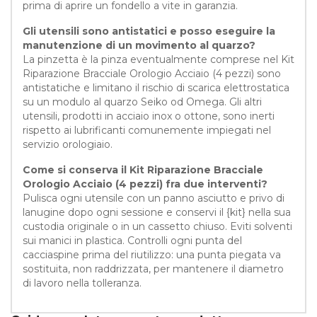
prima di aprire un fondello a vite in garanzia.
Gli utensili sono antistatici e posso eseguire la
manutenzione di un movimento al quarzo?
La pinzetta è la pinza eventualmente comprese nel Kit
Riparazione Bracciale Orologio Acciaio (4 pezzi) sono
antistatiche e limitano il rischio di scarica elettrostatica
su un modulo al quarzo Seiko od Omega. Gli altri
utensili, prodotti in acciaio inox o ottone, sono inerti
rispetto ai lubrificanti comunemente impiegati nel
servizio orologiaio.
Come si conserva il Kit Riparazione Bracciale
Orologio Acciaio (4 pezzi) fra due interventi?
Pulisca ogni utensile con un panno asciutto e privo di
lanugine dopo ogni sessione e conservi il {kit} nella sua
custodia originale o in un cassetto chiuso. Eviti solventi
sui manici in plastica. Controlli ogni punta del
cacciaspine prima del riutilizzo: una punta piegata va
sostituita, non raddrizzata, per mantenere il diametro
di lavoro nella tolleranza.