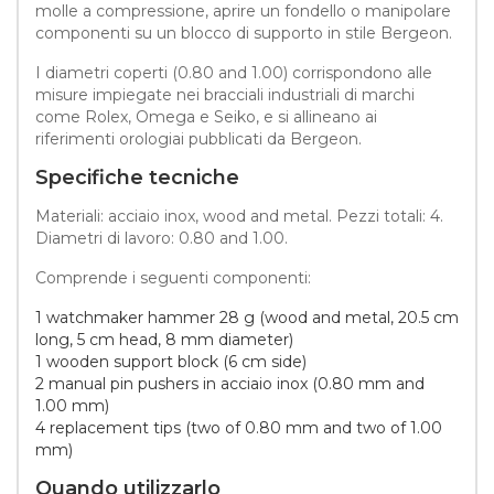
molle a compressione, aprire un fondello o manipolare
componenti su un blocco di supporto in stile Bergeon.
I diametri coperti (0.80 and 1.00) corrispondono alle
misure impiegate nei bracciali industriali di marchi
come Rolex, Omega e Seiko, e si allineano ai
riferimenti orologiai pubblicati da Bergeon.
Specifiche tecniche
Materiali: acciaio inox, wood and metal. Pezzi totali: 4.
Diametri di lavoro: 0.80 and 1.00.
Comprende i seguenti componenti:
1 watchmaker hammer 28 g (wood and metal, 20.5 cm
long, 5 cm head, 8 mm diameter)
1 wooden support block (6 cm side)
2 manual pin pushers in acciaio inox (0.80 mm and
1.00 mm)
4 replacement tips (two of 0.80 mm and two of 1.00
mm)
Quando utilizzarlo