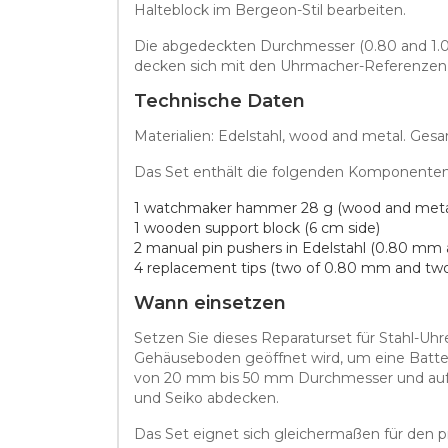
Halteblock im Bergeon-Stil bearbeiten.
Die abgedeckten Durchmesser (0.80 and 1.0
decken sich mit den Uhrmacher-Referenze
Technische Daten
Materialien: Edelstahl, wood and metal. Gesa
Das Set enthält die folgenden Komponenten
1 watchmaker hammer 28 g (wood and metal
1 wooden support block (6 cm side)
2 manual pin pushers in Edelstahl (0.80 mm
4 replacement tips (two of 0.80 mm and tw
Wann einsetzen
Setzen Sie dieses Reparaturset für Stahl-Uhr
Gehäuseboden geöffnet wird, um eine Batter
von 20 mm bis 50 mm Durchmesser und auf 
und Seiko abdecken.
Das Set eignet sich gleichermaßen für den p