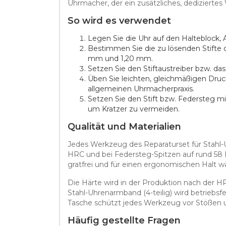
Uhrmacher, der ein zusätzliches, dedizierte
So wird es verwendet
Legen Sie die Uhr auf den Halteblock,
Bestimmen Sie die zu lösenden Stifte
mm und 1,20 mm.
Setzen Sie den Stiftaustreiber bzw. 
Üben Sie leichten, gleichmäßigen Druc
allgemeinen Uhrmacherpraxis.
Setzen Sie den Stift bzw. Federsteg m
um Kratzer zu vermeiden.
Qualität und Materialien
Jedes Werkzeug des Reparaturset für Stahl-Uh
HRC und bei Federsteg-Spitzen auf rund 58 HR
gratfrei und für einen ergonomischen Halt w
Die Härte wird in der Produktion nach der H
Stahl-Uhrenarmband (4-teilig) wird betriebsf
Tasche schützt jedes Werkzeug vor Stößen u
Häufig gestellte Fragen