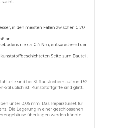
 sucht.
ser, in den meisten Fällen zwischen 0,70
oß an.
usebodens nie ca. 0,4 Nm, entsprechend der
kunststoffbeschichteten Seite zum Bauteil,
lteile sind bei Stiftaustreibern auf rund 52
l üblich ist. Kunststoffgriffe sind glatt,
eiben unter 0,05 mm. Das Reparaturset für
erenz. Die Lagerung in einer geschlossenen
n Uhrengehäuse übertragen werden könnte.