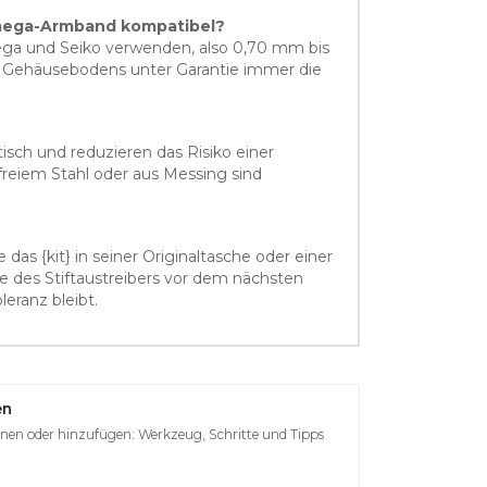
 Omega-Armband kompatibel?
ega und Seiko verwenden, also 0,70 mm bis
n Gehäusebodens unter Garantie immer die
isch und reduzieren das Risiko einer
reiem Stahl oder aus Messing sind
s {kit} in seiner Originaltasche oder einer
ze des Stiftaustreibers vor dem nächsten
eranz bleibt.
en
nen oder hinzufügen: Werkzeug, Schritte und Tipps