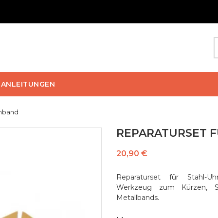
ANLEITUNGEN
rmband
REPARATURSET 
20,90 €
Reparaturset für Stahl-U
Werkzeug zum Kürzen, St
Metallbands.