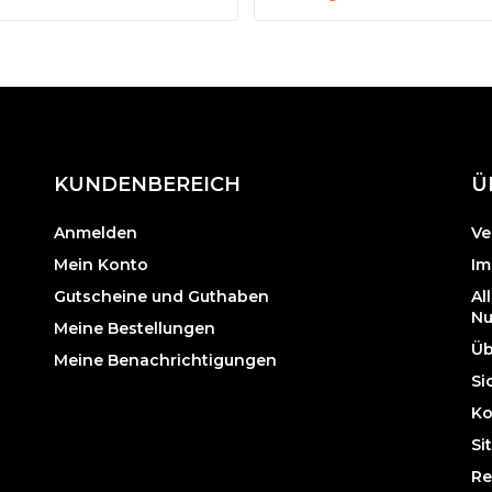
KUNDENBEREICH
Ü
Anmelden
Ve
Mein Konto
Im
Gutscheine und Guthaben
Al
Nu
Meine Bestellungen
Üb
Meine Benachrichtigungen
Si
Ko
Si
Re