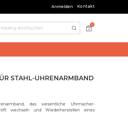
Kontakt
Anmelden
0
FÜR STAHL-UHRENARMBAND
hrenarmband, das wesentliche Uhrmacher-
ift wechseln und Wiederherstellen eines