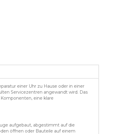
eparatur einer Uhr zu Hause oder in einer
ulten Servicezentren angewandt wird. Das
e Komponenten, eine klare
euge aufgebaut, abgestimmt auf die
den öffnen oder Bauteile auf einem