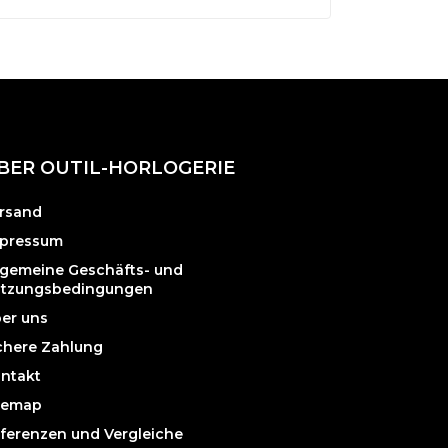
BER OUTIL-HORLOGERIE
rsand
pressum
lgemeine Geschäfts- und
tzungsbedingungen
er uns
chere Zahlung
ntakt
temap
ferenzen und Vergleiche