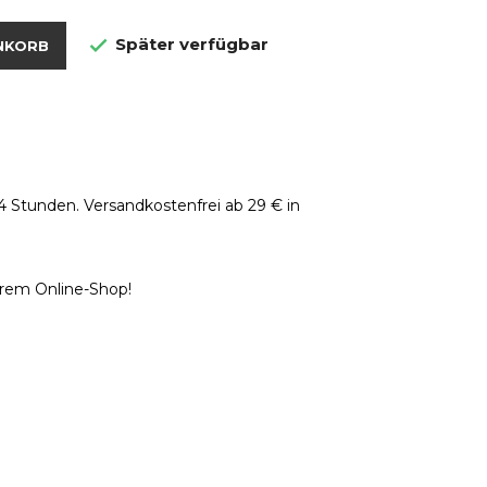
Später verfügbar

NKORB
4 Stunden. Versandkostenfrei ab 29 € in
erem Online-Shop!