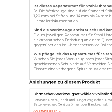
Ist dieses Reparaturset für Stahl-Uhre
Ja. Die Werkzeuge sind auf die Standard-St
1,20 mm bei Stiften und 14 mm bis 24 mm b
Herstellerdokumentation.
Sind die Werkzeuge antistatisch und ka
Die im jeweiligen Reparaturset für Stahl-Uhr
elektrostatischen Entladung an einem Quar
gegenüber den im Uhrmacherservice üblichen
Wie pflege ich das Reparaturset für Sta
Wischen Sie jedes Werkzeug nach jeder Sitzun
geschlossenen Schublade auf. Vermeiden Sie L
Einsatz: eine verbogene Spitze muss ersetzt 
Anleitungen zu diesem Produkt
Uhrmacher-Werkzeugset wählen: vollständ
Sets nach Niveau, Inhalt und Budget vergleichen. Das 
Batteriewechsel, Gehäuse öffnen oder Bandwechsel.
Anleitung lesen →