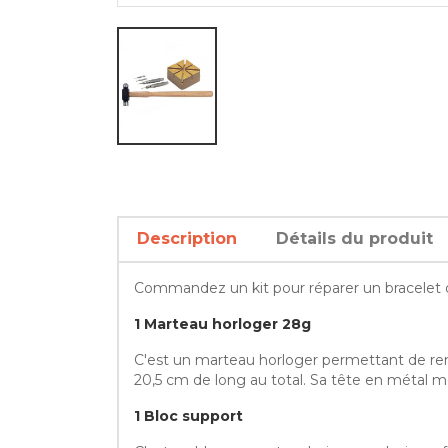
Description
Détails du produit
Commandez un kit pour réparer un bracelet de
1 Marteau horloger 28g
C'est un marteau horloger permettant de reme
20,5 cm de long au total. Sa tête en métal
1 Bloc support