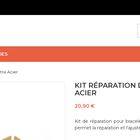
DES
tre Acier
KIT RÉPARATION
ACIER
20,90 €
Kit de réparation pour bracel
permet la réparation et l'ajus