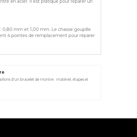
tre en acier. Il est pratique pour réparer un
s : 0,80 mm et 1,00 mm. Le chasse goupille
entent 4 pointes de remplacement pour réparer
re
llons d'un bracelet de montre : matériel, étapes et