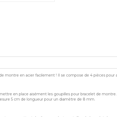
 montre en acier facilement ! Il se compose de 4 pièces pour a
ttre en place aisément les goupilles pour bracelet de montre. I
 mesure 5 cm de longueur pour un diamètre de 8 mm.