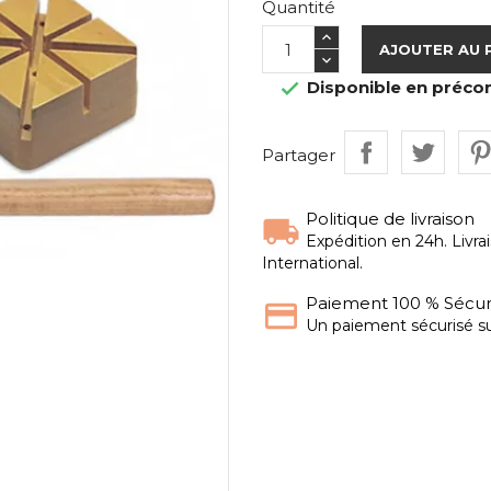
Quantité
AJOUTER AU 
Disponible en pré

Partager
Politique de livraison
Expédition en 24h. Livra
International.
Paiement 100 % Sécur
Un paiement sécurisé su