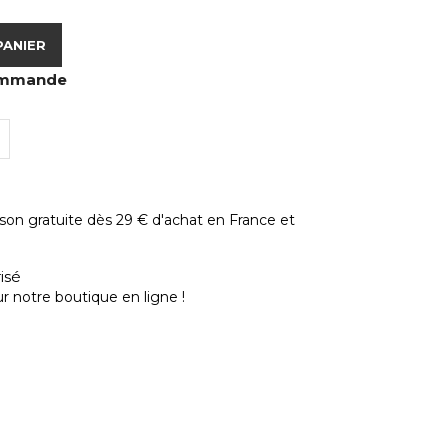
PANIER
commande
ison gratuite dès 29 € d'achat en France et
isé
r notre boutique en ligne !