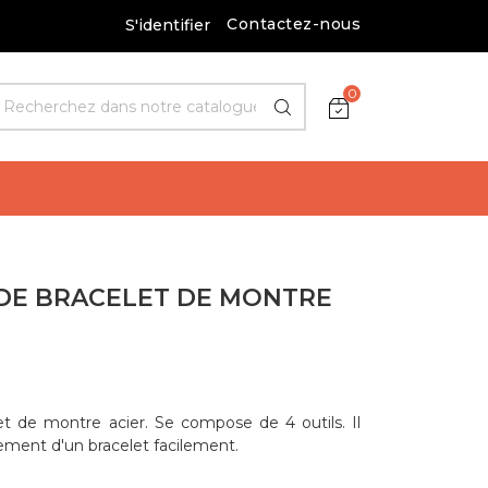
Contactez-nous
S'identifier
0
 DE BRACELET DE MONTRE
et de montre acier. Se compose de 4 outils. Il
tement d'un bracelet facilement.