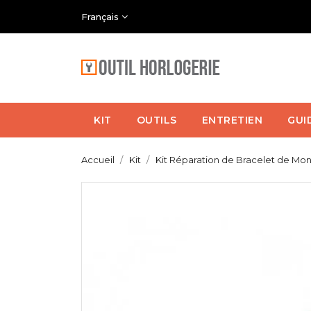
Français
KIT
OUTILS
ENTRETIEN
GUI
Accueil
Kit
Kit Réparation de Bracelet de Mon