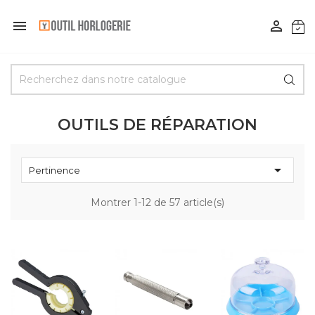


OUTILS DE RÉPARATION

Pertinence
Montrer 1-12 de 57 article(s)