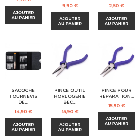
Prix
Prix
9,90 €
2,50 €
AJOUTER
AU PANIER
AJOUTER
AJOUTER
AU PANIER
AU PANIER
SACOCHE
PINCE OUTIL
PINCE POUR
TOURNEVIS
HORLOGERIE
RÉPARATION...
DE...
BEC...
Prix
15,90 €
Prix
Prix
14,90 €
15,90 €
AJOUTER
AU PANIER
AJOUTER
AJOUTER
AU PANIER
AU PANIER