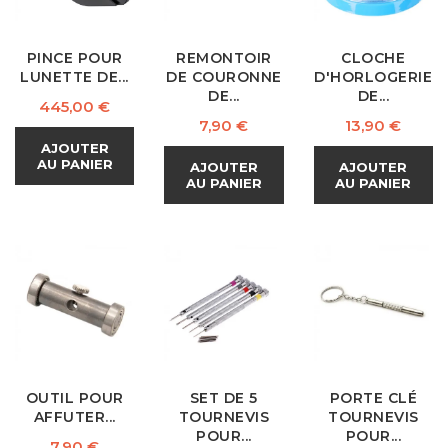
PINCE POUR
REMONTOIR
CLOCHE
LUNETTE DE...
DE COURONNE
D'HORLOGERIE
DE...
DE...
Prix
445,00 €
Prix
Prix
7,90 €
13,90 €
AJOUTER
AU PANIER
AJOUTER
AJOUTER
AU PANIER
AU PANIER
OUTIL POUR
SET DE 5
PORTE CLÉ
AFFUTER...
TOURNEVIS
TOURNEVIS
POUR...
POUR...
Prix
7,90 €