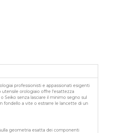
logiai professionisti e appassionati esigenti
utensile orologiaio offre l'esattezza
ga o Seiko senza lasciare il minimo segno sul
n fondello a vite o estrarre le lancette di un
 sulla geometria esatta dei componenti