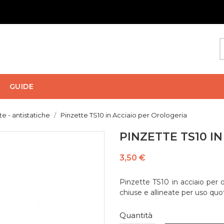
GUIDE
te - antistatiche
Pinzette TS10 in Acciaio per Orologeria
PINZETTE TS10 I
3,50 €
Pinzette TS10 in acciaio per 
chiuse e allineate per uso quo
Quantità