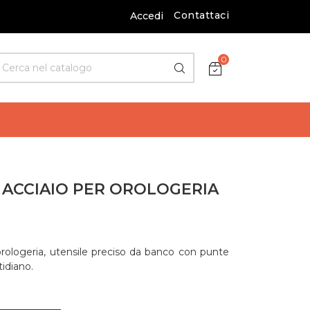
Contattaci
Accedi
0
N ACCIAIO PER OROLOGERIA
orologeria, utensile preciso da banco con punte
tidiano.