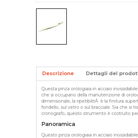
Descrizione
Dettagli del prodot
Questa pinza orologiaia in acciaio inossidabil
che si occupano della manutenzione di orologi 
dimensionale, la ripetibilitÁ è la finitura sup
fondello, sul vetro o sul bracciale. Sia che si 
cronografo, questo strumento è costruito per off
Panoramica
Questo pinza orologiaia in acciaio inossidab