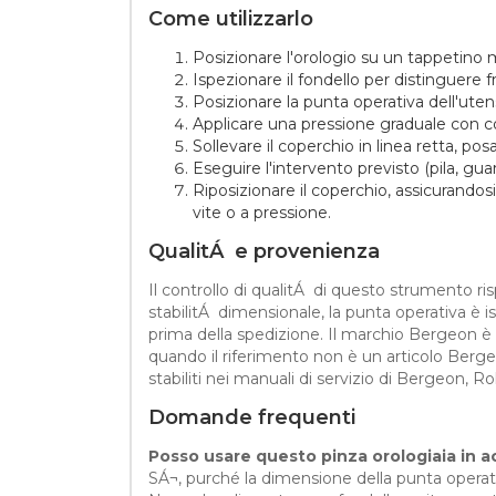
Come utilizzarlo
Posizionare l'orologio su un tappetino m
Ispezionare il fondello per distinguere fr
Posizionare la punta operativa dell'uten
Applicare una pressione graduale con cop
Sollevare il coperchio in linea retta, po
Eseguire l'intervento previsto (pila, gu
Riposizionare il coperchio, assicurandosi 
vite o a pressione.
QualitÁ e provenienza
Il controllo di qualitÁ di questo strumento rispe
stabilitÁ dimensionale, la punta operativa è 
prima della spedizione. Il marchio Bergeon è c
quando il riferimento non è un articolo Berg
stabiliti nei manuali di servizio di Bergeon, 
Domande frequenti
Posso usare questo pinza orologiaia in ac
SÁ¬, purché la dimensione della punta operati