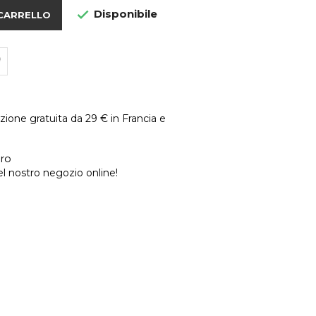
Disponibile

 CARRELLO
zione gratuita da 29 € in Francia e
ro
 nostro negozio online!