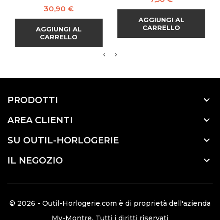
Prezzo
30,90 €
AGGIUNGI AL
CARRELLO
AGGIUNGI AL
CARRELLO

PRODOTTI

AREA CLIENTI

SU OUTIL-HORLOGERIE

IL NEGOZIO
© 2026 - Outil-Horlogerie.com è di proprietà dell'azienda
My-Montre
. Tutti i diritti riservati