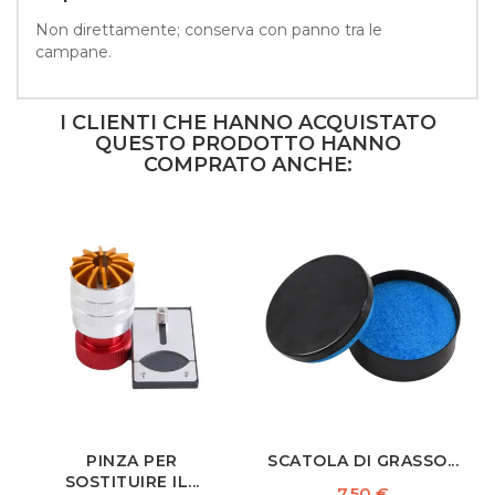
Non direttamente; conserva con panno tra le
campane.
I CLIENTI CHE HANNO ACQUISTATO
QUESTO PRODOTTO HANNO
COMPRATO ANCHE:
PINZA PER
SCATOLA DI GRASSO...
SOSTITUIRE IL...
Prezzo
7,50 €