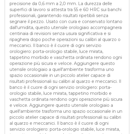
precisione da 0,6 mm a 2,0 mm. La durezza delle
superfici di lavoro si attesta tra 55 e 60 HRC sui banchi
professionali, garantendo risultati ripetibili senza
segnare il pezzo. Usato con cura e conservato lontano
dall'umidita, questo utensile orologiaio accompagnera
centinaia di revisioni senza usura significativa e si
ripaghera dopo poche operazioni su calibri al quarzo o
meccanici. Il banco è il cuore di ogni servizio
orologiero: porta-orologio stabile, luce mirata,
tappetino morbido e vaschetta ordinata rendono ogni
operazione più sicura e veloce. Aggiungere questo
utensile orologiaio a quell'ambiente trasforma uno
spazio occasionale in un piccolo atelier capace di
risultati professionali su calibri al quarzo e meccanici. Il
banco è il cuore di ogni servizio orologiero: porta-
orologio stabile, luce mirata, tappetino morbido e
vaschetta ordinata rendono ogni operazione più sicura
e veloce. Aggiungere questo utensile orologiaio a
quell'ambiente trasforma uno spazio occasionale in un
piccolo atelier capace di risultati professionali su calibri
al quarzo e meccanici. Il banco è il cuore di ogni
servizio orologiero: porta-orologio stabile, luce mirata,