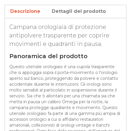
Descrizione
Dettagli del prodotto
Campana orologiaia di protezione
antipolvere trasparente per coprire
movimenti e quadranti in pausa.
Panoramica del prodotto
Questo utensile orologiaio è una cupola trasparente
che si appoggia sopra il porta-movimento o l'orologio
aperto sul banco, proteggendo da polvere e contatto
accidentale durante le interruzioni. Gli orologi sono
molto sensibili al particolato in sospensione durante il
servizio. Sia che ti allontani per una chiamata sia che
metta in pausa un calibro Omega per la notte, la
campana protegge quadrante e movimento. Questo
utensile orologiaio fa parte di una gamma più ampia di
accessori orologici a cui si affidano restauratori
amatoriali, collezionisti di orologi vintage e banchi
professionali. Ogni fase della revisione, dall'apertura del