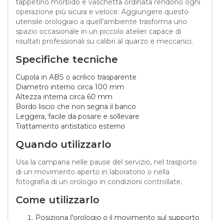
tappetino morbido e vaschetta ordinata rendono ogni
operazione più sicura e veloce. Aggiungere questo
utensile orologiaio a quell'ambiente trasforma uno
spazio occasionale in un piccolo atelier capace di
risultati professionali su calibri al quarzo e meccanici.
Specifiche tecniche
Cupola in ABS o acrilico trasparente
Diametro interno circa 100 mm
Altezza interna circa 60 mm
Bordo liscio che non segna il banco
Leggera, facile da posare e sollevare
Trattamento antistatico esterno
Quando utilizzarlo
Usa la campana nelle pause del servizio, nel trasporto
di un movimento aperto in laboratorio o nella
fotografia di un orologio in condizioni controllate.
Come utilizzarlo
Posiziona l'orologio o il movimento sul supporto