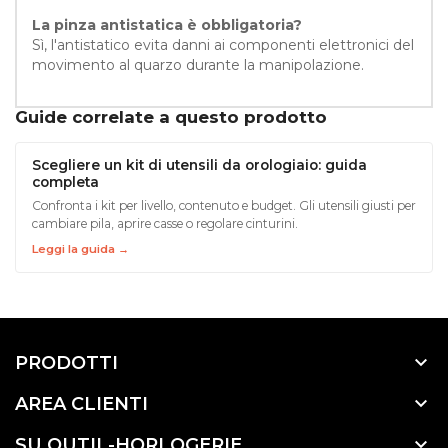
La pinza antistatica è obbligatoria?
Sì, l'antistatico evita danni ai componenti elettronici del
movimento al quarzo durante la manipolazione.
Guide correlate a questo prodotto
Scegliere un kit di utensili da orologiaio: guida
completa
Confronta i kit per livello, contenuto e budget. Gli utensili giusti per
cambiare pila, aprire casse o regolare cinturini.
Leggi la guida →

PRODOTTI

AREA CLIENTI

SU OUTIL-HORLOGERIE