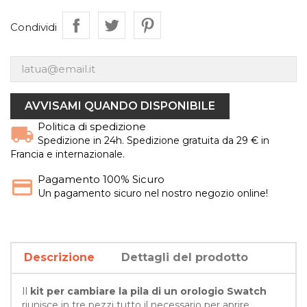
Condividi
AVVISAMI QUANDO DISPONIBILE
Politica di spedizione
Spedizione in 24h. Spedizione gratuita da 29 € in
Francia e internazionale.
Pagamento 100% Sicuro
Un pagamento sicuro nel nostro negozio online!
Descrizione
Dettagli del prodotto
Il
kit per cambiare la pila di un orologio Swatch
riunisce in tre pezzi tutto il necessario per aprire,