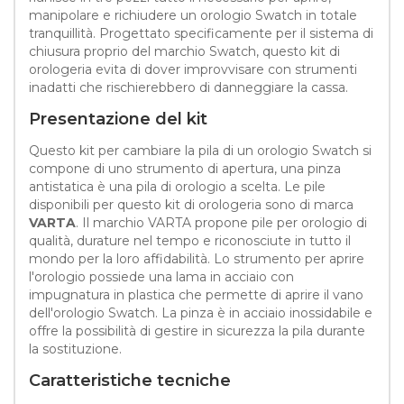
manipolare e richiudere un orologio Swatch in totale
tranquillità. Progettato specificamente per il sistema di
chiusura proprio del marchio Swatch, questo kit di
orologeria evita di dover improvvisare con strumenti
inadatti che rischierebbero di danneggiare la cassa.
Presentazione del kit
Questo kit per cambiare la pila di un orologio Swatch si
compone di uno strumento di apertura, una pinza
antistatica è una pila di orologio a scelta. Le pile
disponibili per questo kit di orologeria sono di marca
VARTA
. Il marchio VARTA propone pile per orologio di
qualità, durature nel tempo e riconosciute in tutto il
mondo per la loro affidabilità. Lo strumento per aprire
l'orologio possiede una lama in acciaio con
impugnatura in plastica che permette di aprire il vano
dell'orologio Swatch. La pinza è in acciaio inossidabile e
offre la possibilità di gestire in sicurezza la pila durante
la sostituzione.
Caratteristiche tecniche