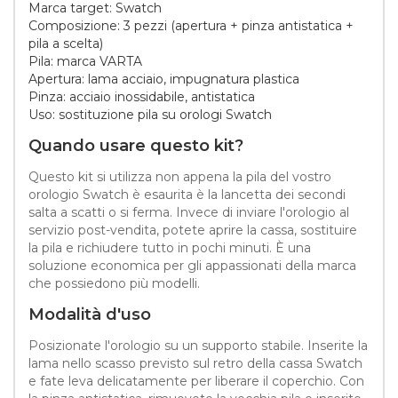
Marca target: Swatch
Composizione: 3 pezzi (apertura + pinza antistatica +
pila a scelta)
Pila: marca VARTA
Apertura: lama acciaio, impugnatura plastica
Pinza: acciaio inossidabile, antistatica
Uso: sostituzione pila su orologi Swatch
Quando usare questo kit?
Questo kit si utilizza non appena la pila del vostro
orologio Swatch è esaurita è la lancetta dei secondi
salta a scatti o si ferma. Invece di inviare l'orologio al
servizio post-vendita, potete aprire la cassa, sostituire
la pila e richiudere tutto in pochi minuti. È una
soluzione economica per gli appassionati della marca
che possiedono più modelli.
Modalità d'uso
Posizionate l'orologio su un supporto stabile. Inserite la
lama nello scasso previsto sul retro della cassa Swatch
e fate leva delicatamente per liberare il coperchio. Con