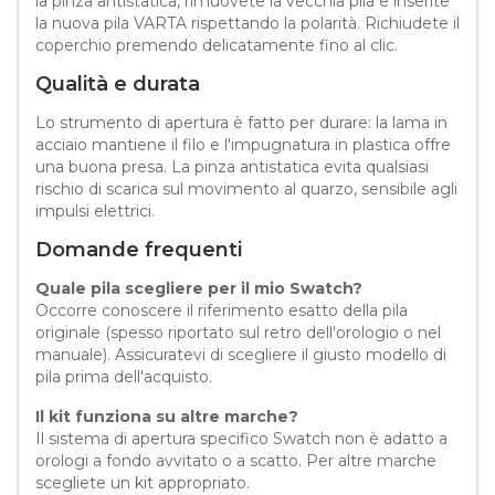
la pinza antistatica, rimuovete la vecchia pila e inserite
la nuova pila VARTA rispettando la polarità. Richiudete il
coperchio premendo delicatamente fino al clic.
Qualità e durata
Lo strumento di apertura è fatto per durare: la lama in
acciaio mantiene il filo e l'impugnatura in plastica offre
una buona presa. La pinza antistatica evita qualsiasi
rischio di scarica sul movimento al quarzo, sensibile agli
impulsi elettrici.
Domande frequenti
Quale pila scegliere per il mio Swatch?
Occorre conoscere il riferimento esatto della pila
originale (spesso riportato sul retro dell'orologio o nel
manuale). Assicuratevi di scegliere il giusto modello di
pila prima dell'acquisto.
Il kit funziona su altre marche?
Il sistema di apertura specifico Swatch non è adatto a
orologi a fondo avvitato o a scatto. Per altre marche
scegliete un kit appropriato.