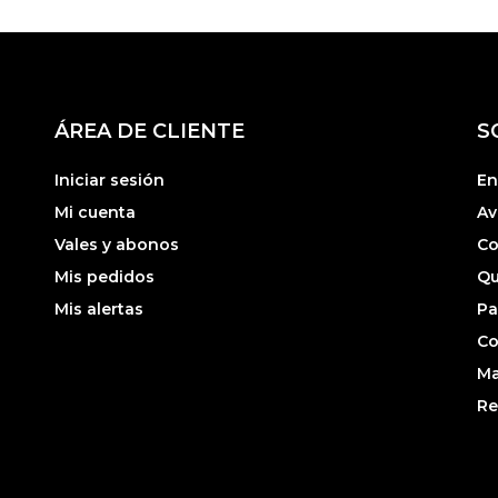
ÁREA DE CLIENTE
S
Iniciar sesión
En
Mi cuenta
Av
Vales y abonos
Co
Mis pedidos
Qu
Mis alertas
Pa
Co
Ma
Re