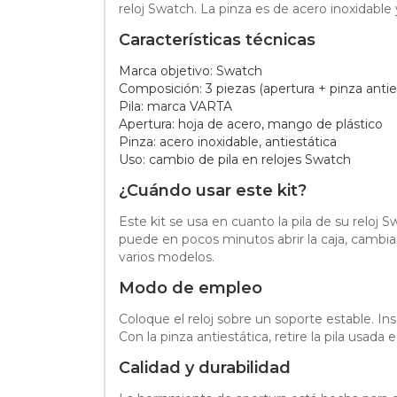
reloj Swatch. La pinza es de acero inoxidable 
Características técnicas
Marca objetivo: Swatch
Composición: 3 piezas (apertura + pinza antiest
Pila: marca VARTA
Apertura: hoja de acero, mango de plástico
Pinza: acero inoxidable, antiestática
Uso: cambio de pila en relojes Swatch
¿Cuándo usar este kit?
Este kit se usa en cuanto la pila de su reloj S
puede en pocos minutos abrir la caja, cambiar
varios modelos.
Modo de empleo
Coloque el reloj sobre un soporte estable. In
Con la pinza antiestática, retire la pila usad
Calidad y durabilidad