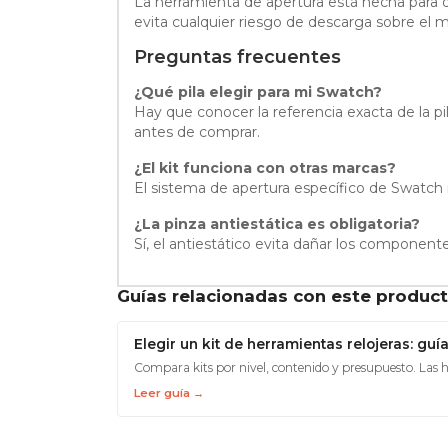
La herramienta de apertura está hecha para du
evita cualquier riesgo de descarga sobre el m
Preguntas frecuentes
¿Qué pila elegir para mi Swatch?
Hay que conocer la referencia exacta de la pi
antes de comprar.
¿El kit funciona con otras marcas?
El sistema de apertura específico de Swatch n
¿La pinza antiestática es obligatoria?
Sí, el antiestático evita dañar los componen
Guías relacionadas con este produc
Elegir un kit de herramientas relojeras: gu
Compara kits por nivel, contenido y presupuesto. Las h
Leer guía →