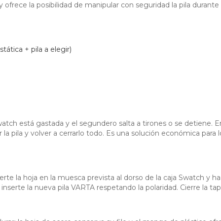
y ofrece la posibilidad de manipular con seguridad la pila durante 
ática + pila a elegir)
watch está gastada y el segundero salta a tirones o se detiene. En 
 la pila y volver a cerrarlo todo. Es una solución económica par
serte la hoja en la muesca prevista al dorso de la caja Swatch y h
a e inserte la nueva pila VARTA respetando la polaridad. Cierre la 