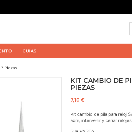
ENTO
GUÍAS
 3 Piezas
KIT CAMBIO DE P
PIEZAS
7,10 €
Kit cambio de pila para reloj 
abrir, intervenir y cerrar reloj
Pila VARTA