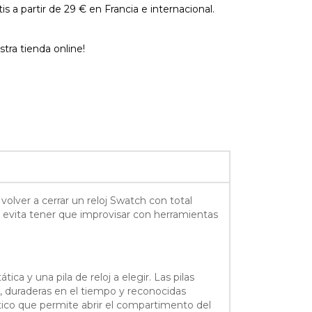
is a partir de 29 € en Francia e internacional.
tra tienda online!
volver a cerrar un reloj Swatch con total
ía evita tener que improvisar con herramientas
ca y una pila de reloj a elegir. Las pilas
d, duraderas en el tiempo y reconocidas
tico que permite abrir el compartimento del