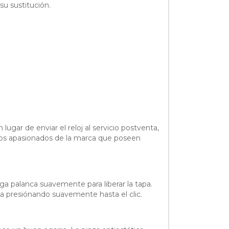
su sustitución.
lugar de enviar el reloj al servicio postventa,
a los apasionados de la marca que poseen
aga palanca suavemente para liberar la tapa.
tapa presiónando suavemente hasta el clic.