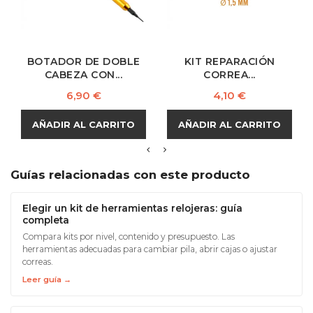
BOTADOR DE DOBLE
KIT REPARACIÓN
CABEZA CON...
CORREA...
Precio
Precio
6,90 €
4,10 €
AÑADIR AL CARRITO
AÑADIR AL CARRITO
Guías relacionadas con este producto
Elegir un kit de herramientas relojeras: guía
completa
Compara kits por nivel, contenido y presupuesto. Las
herramientas adecuadas para cambiar pila, abrir cajas o ajustar
correas.
Leer guía →