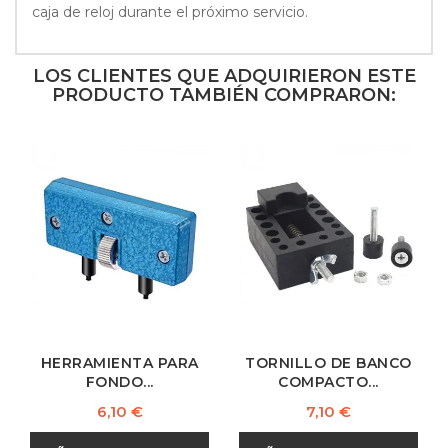
caja de reloj durante el próximo servicio.
LOS CLIENTES QUE ADQUIRIERON ESTE
PRODUCTO TAMBIÉN COMPRARON:
HERRAMIENTA PARA
TORNILLO DE BANCO
FONDO...
COMPACTO...
Precio
Precio
6,10 €
7,10 €