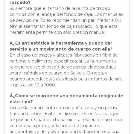
roscado?
Sí, siempre que el tamaño de la punta de trabajo
coincida con el encaje del fondo de caja. Los manuales
de servicio de Rolex recomiendan un par inferior a 0,4
Nm al asentar un fondo de caja roscado, lo que esta
herramienta permite con sólo presión manual.
Â¿Es antiestática la herramienta y puedo dar
servicio a un movimiento de cuarzo con ella?
En el caso de pinzas y alicates fabricados en fibra de
carbono o polímeros específicos, sí. La herramienta
relojera reduce el riesgo de descarga electrostática
sobre módulos de cuarzo de Seiko u Omega, y,
cuando procede, está clasificada para entornos de sala
limpia clase 10 a 1000.
Â¿Cómo se mantiene una herramienta relojera de
este tipo?
Limpie la herramienta con un paño seco y sin pelusa
tras cada sesión. Evite los disolventes en los mangos
de plástico. Guarde la herramienta relojera en un cajón
cerrado para proteger la punta de impactos
accidentales y del polvo que podría transferirse a una