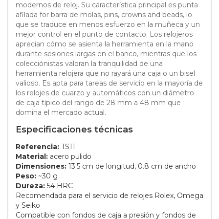
modernos de reloj. Su característica principal es punta
afilada for barra de molas, pins, crowns and beads, lo
que se traduce en menos esfuerzo en la muñeca y un
mejor control en el punto de contacto. Los relojeros
aprecian cómo se asienta la herramienta en la mano
durante sesiones largas en el banco, mientras que los
colecciónistas valoran la tranquilidad de una
herramienta relojera que no rayará una caja o un bisel
valioso. Es apta para tareas de servicio en la mayoría de
los relojes de cuarzo y automáticos con un diámetro
de caja típico del rango de 28 mm a 48 mm que
domina el mercado actual.
Especificaciones técnicas
Referencia:
TS11
Material:
acero pulido
Dimensiones:
13.5 cm de longitud, 0.8 cm de ancho
Peso:
~30 g
Dureza:
54 HRC
Recomendada para el servicio de relojes Rolex, Omega
y Seiko
Compatible con fondos de caja a presión y fondos de