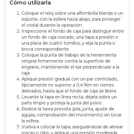
Cómo utilizarla
Coloque el reloj sobre una alfombrilla blanda o un
soporte, con la esfera hacia abajo, para proteger
el cristal durante la operación.
Inspeccione el fondo de caja para distinguir entre
un fondo de caja roscado, una tapa a presión o
una placa de cuatro tornillos, y elija la punta o
broca correspondiente.
Coloque la punta de trabajo de la herramienta
relojera firmemente contra la superficie de
engrane, manteniendo el eje perpendicular a la
caja.
Aplique presión gradual con un par controlado,
típicamente no superior a 0,4 Nm en cierres
delicados, hasta que el fondo de caja se libere.
Levante la tapa en línea recta, déjela sobre un
paño limpio y proteja la junta del polvo.
Realice la tarea prevista (pila, junta, ajuste de
agujas, comprobación del movimiento) sin tocar
la esfera.
Vuelva a colocar la tapa, asegurándose de alinear
roscas o clips, y aplique una presión moderada