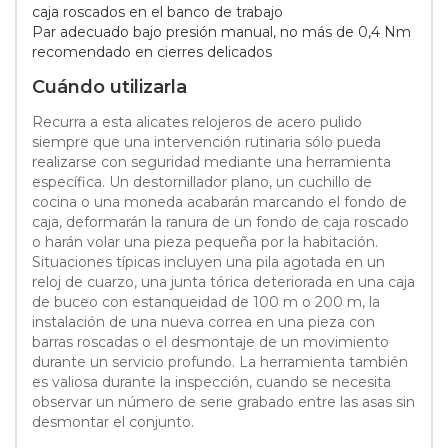
caja roscados en el banco de trabajo
Par adecuado bajo presión manual, no más de 0,4 Nm
recomendado en cierres delicados
Cuándo utilizarla
Recurra a esta alicates relojeros de acero pulido
siempre que una intervención rutinaria sólo pueda
realizarse con seguridad mediante una herramienta
específica. Un destornillador plano, un cuchillo de
cocina o una moneda acabarán marcando el fondo de
caja, deformarán la ranura de un fondo de caja roscado
o harán volar una pieza pequeña por la habitación.
Situaciones típicas incluyen una pila agotada en un
reloj de cuarzo, una junta tórica deteriorada en una caja
de buceo con estanqueidad de 100 m o 200 m, la
instalación de una nueva correa en una pieza con
barras roscadas o el desmontaje de un movimiento
durante un servicio profundo. La herramienta también
es valiosa durante la inspección, cuando se necesita
observar un número de serie grabado entre las asas sin
desmontar el conjunto.