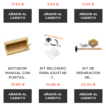
Precio
Precio
Precio
17,90 €
3,90 €
0,90 €
AÑADIR AL
AÑADIR AL
AÑADIR AL
CARRITO
CARRITO
CARRITO
BOTADOR
KIT RELOJERO
KIT DE
MANUAL CON
PARA AJUSTAR
REPARACIÓN
PUNTAS...
Y...
DE...
Precio
Precio
Precio
39,80 €
34,80 €
20,90 €
AÑADIR AL
AÑADIR AL
AÑADIR AL
CARRITO
CARRITO
CARRITO