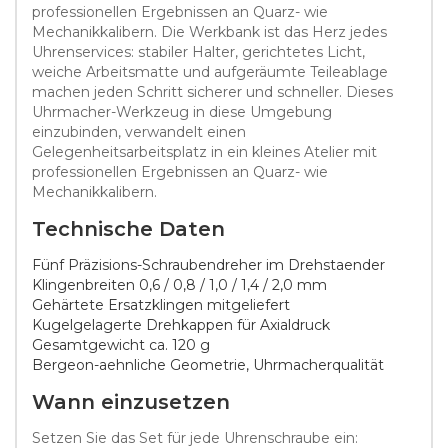
professionellen Ergebnissen an Quarz- wie
Mechanikkalibern. Die Werkbank ist das Herz jedes
Uhrenservices: stabiler Halter, gerichtetes Licht,
weiche Arbeitsmatte und aufgeräumte Teileablage
machen jeden Schritt sicherer und schneller. Dieses
Uhrmacher-Werkzeug in diese Umgebung
einzubinden, verwandelt einen
Gelegenheitsarbeitsplatz in ein kleines Atelier mit
professionellen Ergebnissen an Quarz- wie
Mechanikkalibern.
Technische Daten
Fünf Präzisions-Schraubendreher im Drehstaender
Klingenbreiten 0,6 / 0,8 / 1,0 / 1,4 / 2,0 mm
Gehärtete Ersatzklingen mitgeliefert
Kugelgelagerte Drehkappen für Axialdruck
Gesamtgewicht ca. 120 g
Bergeon-aehnliche Geometrie, Uhrmacherqualität
Wann einzusetzen
Setzen Sie das Set für jede Uhrenschraube ein: