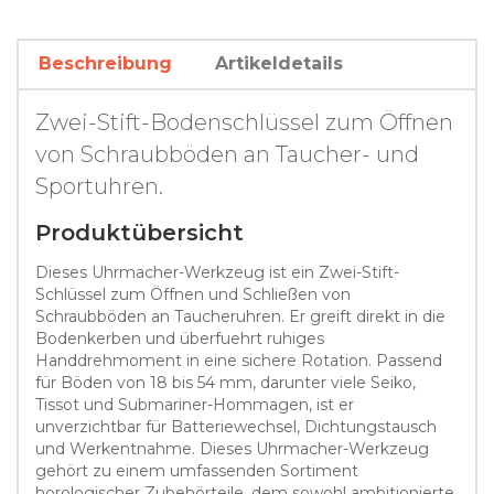
Beschreibung
Artikeldetails
Zwei-Stift-Bodenschlüssel zum Öffnen
von Schraubböden an Taucher- und
Sportuhren.
Produktübersicht
Dieses Uhrmacher-Werkzeug ist ein Zwei-Stift-
Schlüssel zum Öffnen und Schließen von
Schraubböden an Taucheruhren. Er greift direkt in die
Bodenkerben und überfuehrt ruhiges
Handdrehmoment in eine sichere Rotation. Passend
für Böden von 18 bis 54 mm, darunter viele Seiko,
Tissot und Submariner-Hommagen, ist er
unverzichtbar für Batteriewechsel, Dichtungstausch
und Werkentnahme. Dieses Uhrmacher-Werkzeug
gehört zu einem umfassenden Sortiment
horologischer Zubehörteile, dem sowohl ambitionierte