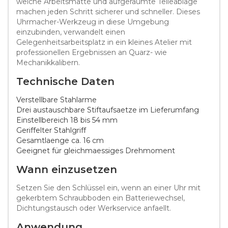
weiche Arbeitsmatte und aufgeräumte Teileablage
machen jeden Schritt sicherer und schneller. Dieses
Uhrmacher-Werkzeug in diese Umgebung
einzubinden, verwandelt einen
Gelegenheitsarbeitsplatz in ein kleines Atelier mit
professionellen Ergebnissen an Quarz- wie
Mechanikkalibern.
Technische Daten
Verstellbare Stahlarme
Drei austauschbare Stiftaufsaetze im Lieferumfang
Einstellbereich 18 bis 54 mm
Geriffelter Stahlgriff
Gesamtlaenge ca. 16 cm
Geeignet für gleichmaessiges Drehmoment
Wann einzusetzen
Setzen Sie den Schlüssel ein, wenn an einer Uhr mit
gekerbtem Schraubboden ein Batteriewechsel,
Dichtungstausch oder Werkservice anfaellt.
Anwendung