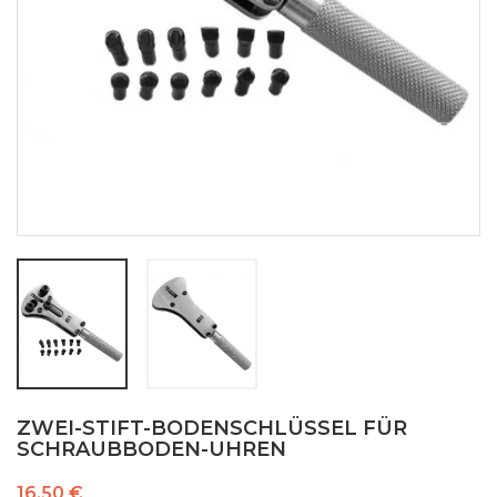
ZWEI-STIFT-BODENSCHLÜSSEL FÜR
SCHRAUBBODEN-UHREN
16,50 €