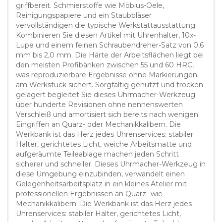
griffbereit. Schmierstoffe wie Möbius-Oele,
Reinigungspapiere und ein Staubbläser
vervollständigen die typische Werkstattausstattung.
Kombinieren Sie diesen Artikel mit Uhrenhalter, 10x-
Lupe und einem feinen Schraubendreher-Satz von 0,6
mm bis 2,0 mm. Die Härte der Arbeitsflächen liegt bei
den meisten Profibänken zwischen 55 und 60 HRC,
was reproduzierbare Ergebnisse ohne Markierungen
am Werkstück sichert. Sorgfältig genutzt und trocken
gelagert begleitet Sie dieses Uhrmacher-Werkzeug
über hunderte Revisionen ohne nennenswerten
Verschleiß und amortisiert sich bereits nach wenigen
Eingriffen an Quarz- oder Mechanikkalibern. Die
Werkbank ist das Herz jedes Uhrenservices: stabiler
Halter, gerichtetes Licht, weiche Arbeitsmatte und
aufgeräumte Teileablage machen jeden Schritt
sicherer und schneller. Dieses Uhrmacher-Werkzeug in
diese Umgebung einzubinden, verwandelt einen
Gelegenheitsarbeitsplatz in ein kleines Atelier mit
professionellen Ergebnissen an Quarz- wie
Mechanikkalibern. Die Werkbank ist das Herz jedes
Uhrenservices: stabiler Halter, gerichtetes Licht,