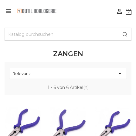


ZANGEN

Relevanz
1 - 6 von 6 Artikel(n)