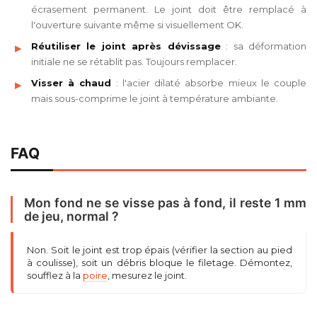
écrasement permanent. Le joint doit être remplacé à
l'ouverture suivante même si visuellement OK.
Réutiliser le joint après dévissage
: sa déformation
initiale ne se rétablit pas. Toujours remplacer.
Visser à chaud
: l'acier dilaté absorbe mieux le couple
mais sous-comprime le joint à température ambiante.
FAQ
Mon fond ne se visse pas à fond, il reste 1 mm
de jeu, normal ?
Non. Soit le joint est trop épais (vérifier la section au pied
à coulisse), soit un débris bloque le filetage. Démontez,
soufflez à la
poire
, mesurez le joint.