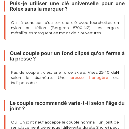
Puis-je utiliser une clé universelle pour une
Rolex sans la marquer ?
Oui, à condition d'utiliser une clé avec fourchettes en
nylon ou téflon (Bergeon 5700-NZ). Les ergots
métalliques marquent en moins de 3 ouvertures.
Quel couple pour un fond clipsé qu'on ferme à
la presse ?
Pas de couple : c'est une force axiale. Visez 25-40 daN
selon le diamètre. Une
presse horlogère
est
indispensable.
Le couple recommandé varie-t-il selon l'âge du
joint ?
Oui. Un joint neuf accepte le couple nominal ; un joint de
remplacement générique (différente dureté Shore) peut