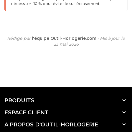
nécessiter -10 % pour éviter le sur-écrasement.
Rédigé par
l'équipe Outil-Horlogerie.com
· Mis à jour le
23 mai 2026

PRODUITS

ESPACE CLIENT

A PROPOS D'OUTIL-HORLOGERIE