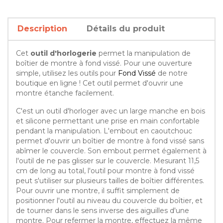
Description
Détails du produit
Cet
outil d'horlogerie
permet la manipulation de
boîtier de montre à fond vissé. Pour une ouverture
simple, utilisez les outils pour
Fond Vissé
de notre
boutique en ligne ! Cet outil permet d'ouvrir une
montre étanche facilement.
C'est un outil d'horloger avec un large manche en bois
et silicone permettant une prise en main confortable
pendant la manipulation. L'embout en caoutchouc
permet d'ouvrir un boîtier de montre à fond vissé sans
abîmer le couvercle. Son embout permet également à
l'outil de ne pas glisser sur le couvercle. Mesurant 11,5
cm de long au total, l'outil pour montre à fond vissé
peut s'utiliser sur plusieurs tailles de boîtier différentes.
Pour ouvrir une montre, il suffit simplement de
positionner l'outil au niveau du couvercle du boîtier, et
de tourner dans le sens inverse des aiguilles d'une
montre. Pour refermer la montre, effectuez la même