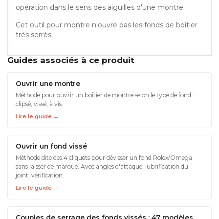
opération dans le sens des aiguilles d'une montre.
Cet outil pour montre n'ouvre pas les fonds de boîtier
très serrés.
Guides associés à ce produit
Ouvrir une montre
Méthode pour ouvrir un boîtier de montre selon le type de fond :
clipsé, vissé, à vis.
Lire le guide →
Ouvrir un fond vissé
Méthode dite des 4 cliquets pour dévisser un fond Rolex/Omega
sans laisser de marque. Avec angles d'attaque, lubrification du
joint, vérification.
Lire le guide →
Couples de serrage des fonds vissés : 47 modèles