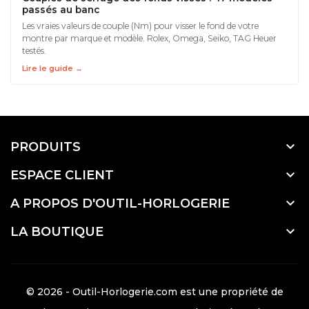
passés au banc
Les vraies valeurs de couple (Nm) pour visser le fond de votre
montre par marque et modèle. Rolex, Omega, Seiko, TAG Heuer
testés.
Lire le guide →

PRODUITS

ESPACE CLIENT

A PROPOS D'OUTIL-HORLOGERIE

LA BOUTIQUE
© 2026 - Outil-Horlogerie.com est une propriété de