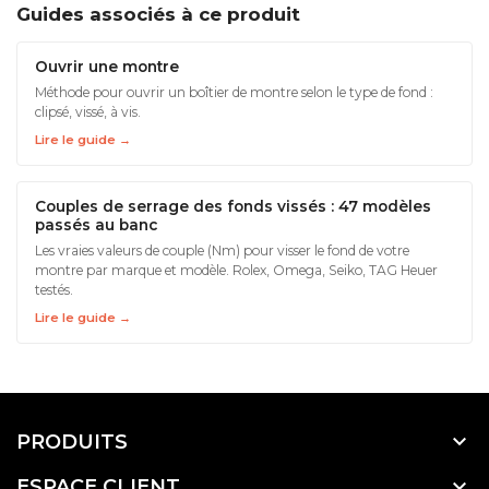
Guides associés à ce produit
Ouvrir une montre
Méthode pour ouvrir un boîtier de montre selon le type de fond :
clipsé, vissé, à vis.
Lire le guide →
Couples de serrage des fonds vissés : 47 modèles
passés au banc
Les vraies valeurs de couple (Nm) pour visser le fond de votre
montre par marque et modèle. Rolex, Omega, Seiko, TAG Heuer
testés.
Lire le guide →

PRODUITS

ESPACE CLIENT