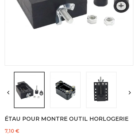


ÉTAU POUR MONTRE OUTIL HORLOGERIE
7,10 €