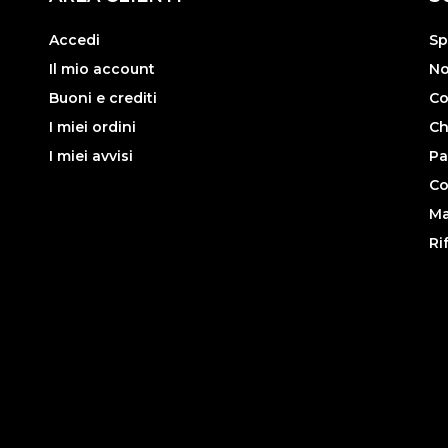
Accedi
Sp
Il mio account
No
Buoni e crediti
Co
I miei ordini
Ch
I miei avvisi
Pa
Co
Ma
Ri