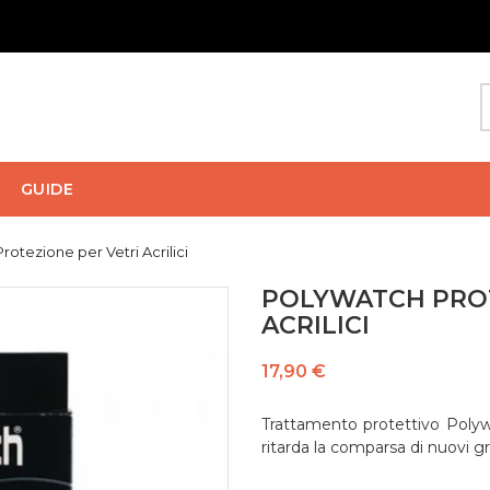
GUIDE
rotezione per Vetri Acrilici
POLYWATCH PROT
ACRILICI
17,90 €
Trattamento protettivo Polywat
ritarda la comparsa di nuovi gra