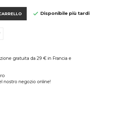
Disponibile più tardi

 CARRELLO
zione gratuita da 29 € in Francia e
ro
 nostro negozio online!