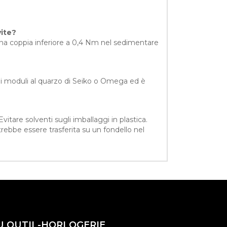
vite?
 una coppia inferiore a 0,4 Nm nel sedimentare
sui moduli al quarzo di Seiko o Omega ed è
vitare solventi sugli imballaggi in plastica.
rebbe essere trasferita su un fondello nel
U OUTIL-HORLOGERIE