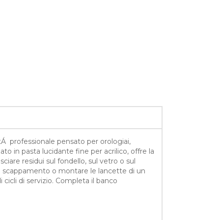
tÁ professionale pensato per orologiai,
o in pasta lucidante fine per acrilico, offre la
ciare residui sul fondello, sul vetro o sul
re uno scappamento o montare le lancette di un
i cicli di servizio. Completa il banco