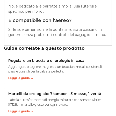
No, e dedicato alle barrette a molla. Usa l'utensile
specifico per i fondi.
E compatibile con l'aereo?
Si, le sue dimensioni è la punta smussata passano in
genere senza problemi i controlli del bagaglio a mano.
Guide correlate a questo prodotto
Regolare un bracciale di orologio in casa
Aggiungere o togliere maglie da un bracciale metallico: utensili,
passi e consigli per la calzata perfetta.
Leggi la guida →
Martelli da orologiaio: 7 tamponi, 3 masse, 1 verità
Tabella di trasferimento di energia misurata con sensore Kistler
9712B. Il martello giusto per ogni lavoro.
Leggi la guida →