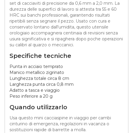
set di cacciaviti di precisione da 0,6 mm a 2,0 mm. La
durezza delle superfici di lavoro si attesta tra 55 e 60
HRC sui banchi professionali, garantendo risultati
ripetibili senza segnare il pezzo. Usato con cura e
conservato lontano dall'umidita, questo utensile
orologiaio accompagnera centinaia di revisioni senza
usura significativa e si ripaghera dopo poche operazioni
su calibri al quarzo o meccanici.
Specifiche tecniche
Punta in acciaio temprato
Manico metallico zigrinato
Lunghezza totale circa 8 cm
Larghezza punta circa 0,8 mm
Adatto a tasca e viaggio
Peso inferiore a 20 g
Quando utilizzarlo
Usa questo mini cacciaspine in viaggio per cambi
cinturino di emergenza, regolazioni in vacanza o
sostituzioni rapide di barrette a molla.