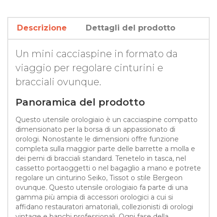
Descrizione
Dettagli del prodotto
Un mini cacciaspine in formato da
viaggio per regolare cinturini e
bracciali ovunque.
Panoramica del prodotto
Questo utensile orologiaio è un cacciaspine compatto
dimensionato per la borsa di un appassionato di
orologi. Nonostante le dimensioni offre funzione
completa sulla maggior parte delle barrette a molla e
dei perni di bracciali standard. Tenetelo in tasca, nel
cassetto portaoggetti o nel bagaglio a mano e potrete
regolare un cinturino Seiko, Tissot o stile Bergeon
ovunque. Questo utensile orologiaio fa parte di una
gamma più ampia di accessori orologici a cui si
affidano restauratori amatoriali, collezionisti di orologi
vintage e banchi professionali. Ogni fase della