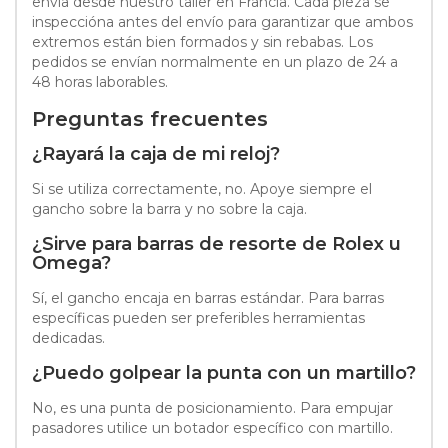
envía desde nuestro taller en Francia. Cada pieza se
inspeccióna antes del envío para garantizar que ambos
extremos están bien formados y sin rebabas. Los
pedidos se envían normalmente en un plazo de 24 a
48 horas laborables.
Preguntas frecuentes
¿Rayará la caja de mi reloj?
Si se utiliza correctamente, no. Apoye siempre el
gancho sobre la barra y no sobre la caja.
¿Sirve para barras de resorte de Rolex u
Omega?
Sí, el gancho encaja en barras estándar. Para barras
específicas pueden ser preferibles herramientas
dedicadas.
¿Puedo golpear la punta con un martillo?
No, es una punta de posicionamiento. Para empujar
pasadores utilice un botador específico con martillo.