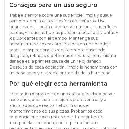
Consejos para un uso seguro
Trabaje siempre sobre una superficie limpia y suave
para proteger la caja y la esfera de arañazos. Use
guantes de algodón o dediles al manipular superficies
pulidas, ya que las huellas pueden afectar a las juntas y
los lubricantes con el tiempo. Mantenga sus
herramientas relojeras organizadas en una bandeja
propia e inspecciónelas regularmente buscando
desgaste, rebabas o deformaciones; una herramienta
dañada es la primera causa de un reloj dañado.
Después de cada operación, limpie la herramienta con
un paño seco y guárdela protegida de la humedad.
Por qué elegir esta herramienta
Este artículo proviene de un catálogo cuidado desde
hace años, dedicado a relojeros profesionales y a
aficionados que realizan ellos mismos el
mantenimiento de sus piezas. Probamos cada
referencia en relojes reales en el taller antes de
incorporarla a la tienda, por lo que recibe una
herramienta que nosotros mismos usamos. Junto con