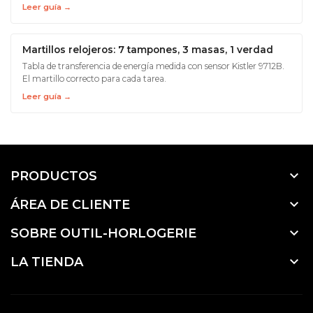
Leer guía →
Martillos relojeros: 7 tampones, 3 masas, 1 verdad
Tabla de transferencia de energía medida con sensor Kistler 9712B.
El martillo correcto para cada tarea.
Leer guía →

PRODUCTOS

ÁREA DE CLIENTE

SOBRE OUTIL-HORLOGERIE

LA TIENDA