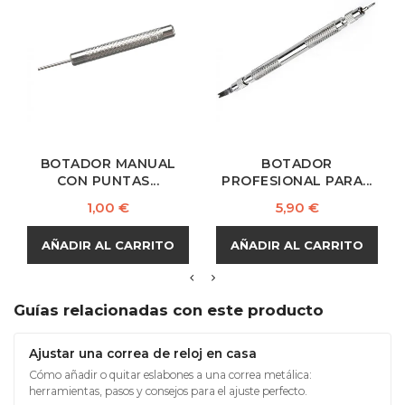
BOTADOR MANUAL
BOTADOR
CON PUNTAS...
PROFESIONAL PARA...
Precio
Precio
1,00 €
5,90 €
AÑADIR AL CARRITO
AÑADIR AL CARRITO
Guías relacionadas con este producto
Ajustar una correa de reloj en casa
Cómo añadir o quitar eslabones a una correa metálica:
herramientas, pasos y consejos para el ajuste perfecto.