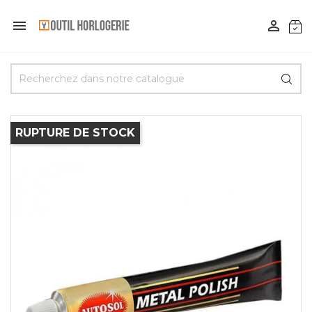


RUPTURE DE STOCK