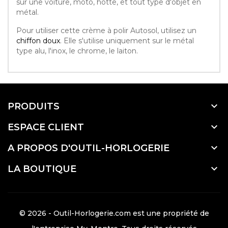
sur une voiture, moto, hotte, et tout type d'objet en
métal.
Pour utiliser cette crème à polir Autosol, utilisez un
chiffon doux
. Elle s'utilise uniquement sur le métal
type alu, l'inox, le chrome, le laiton.

PRODUITS

ESPACE CLIENT

A PROPOS D'OUTIL-HORLOGERIE

LA BOUTIQUE
© 2026 - Outil-Horlogerie.com est une propriété de