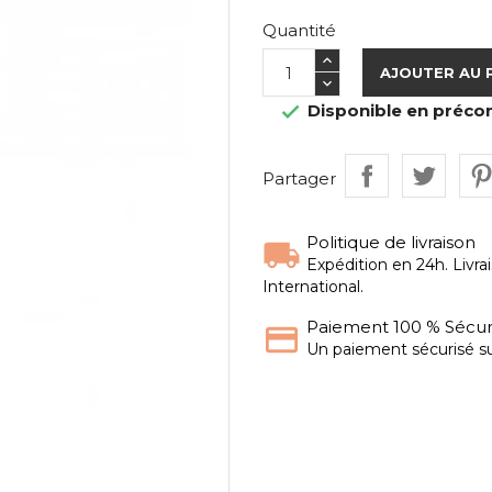
Quantité
AJOUTER AU 
Disponible en pré

Partager
Politique de livraison
Expédition en 24h. Livra
International.
Paiement 100 % Sécur
Un paiement sécurisé su