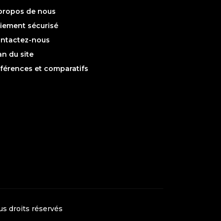
propos de nous
iement sécurisé
ntactez-nous
an du site
férences et comparatifs
ous droits réservés