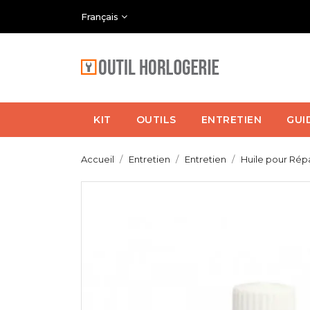
Français
KIT
OUTILS
ENTRETIEN
GUI
Accueil
Entretien
Entretien
Huile pour Répa