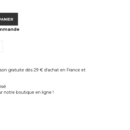
PANIER
commande
ison gratuite dès 29 € d'achat en France et
isé
r notre boutique en ligne !