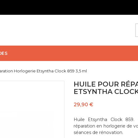
DES
ration Horlogerie Etsyntha Clock 859 3,5 ml
HUILE POUR RÉP
ETSYNTHA CLOCK 
29,90 €
Huile Etsyntha Clock 859. 
réparation en horlogerie de v
séances de rénovation.