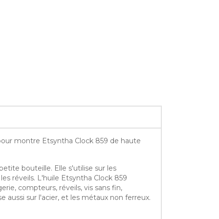
 pour montre Etsyntha Clock 859 de haute
e bouteille. Elle s'utilise sur les
les réveils. L'huile Etsyntha Clock 859
erie, compteurs, réveils, vis sans fin,
aussi sur l'acier, et les métaux non ferreux.