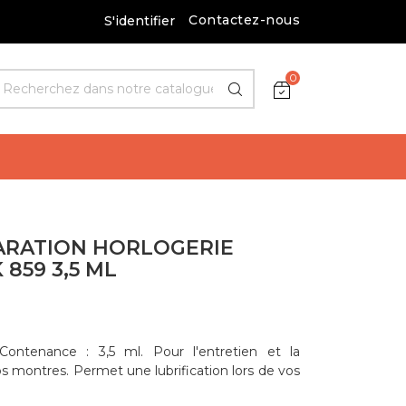
Contactez-nous
S'identifier
0
ARATION HORLOGERIE
859 3,5 ML
Contenance : 3,5 ml. Pour l'entretien et la
os montres. Permet une lubrification lors de vos