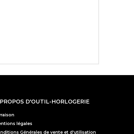
 PROPOS D'OUTIL-HORLOGERIE
vraison
ntions légales
nditions Générales de vente et d'utilisation