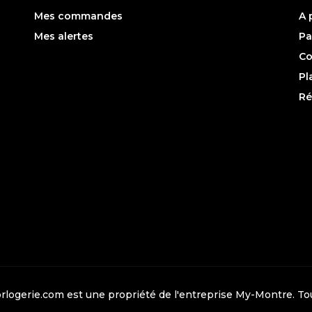
Mes commandes
A 
Mes alertes
Pa
Co
Pl
Ré
rlogerie.com est une propriété de l'entreprise
My-Montre
. T