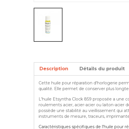
Description
Détails du produit
Cette huile pour réparation d'horlogerie pe
qualité. Elle permet de conserver plus long
L'huile Etsyntha Clock 859 proposée a une con
roulements acier, acier-acier ou laiton-acier 
possède une stabilité au vieillissement qui atte
instruments de mesure, traceurs, imprimantes,
Caractéristiques spécifiques de l'huile pour r