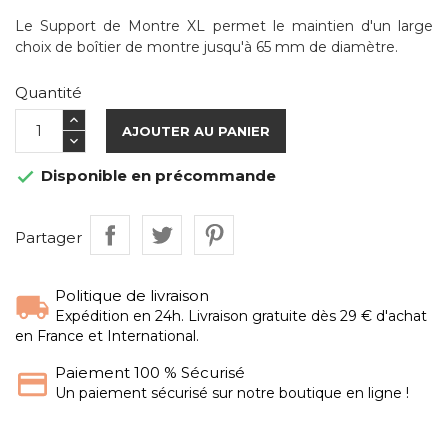
Le Support de Montre XL permet le maintien d'un large
choix de boîtier de montre jusqu'à 65 mm de diamètre.
Quantité
AJOUTER AU PANIER
Disponible en précommande

Partager
Politique de livraison
Expédition en 24h. Livraison gratuite dès 29 € d'achat
en France et International.
Paiement 100 % Sécurisé
Un paiement sécurisé sur notre boutique en ligne !